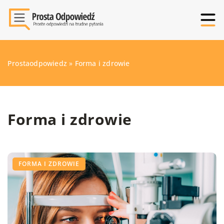
Prostaodpowiedz
»
Forma i zdrowie
Forma i zdrowie
FORMA I ZDROWIE