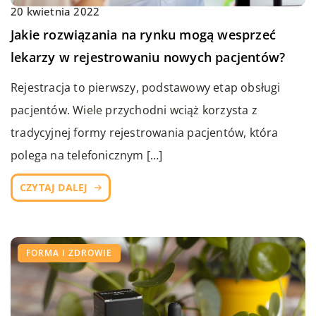
20 kwietnia 2022
Jakie rozwiązania na rynku mogą wesprzeć
lekarzy w rejestrowaniu nowych pacjentów?
Rejestracja to pierwszy, podstawowy etap obsługi
pacjentów. Wiele przychodni wciąż korzysta z
tradycyjnej formy rejestrowania pacjentów, która
polega na telefonicznym […]
CZYTAJ DALEJ
FORMA I ZDROWIE