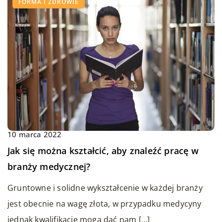
FORMA I ZDROWIE
10 marca 2022
Jak się można kształcić, aby znaleźć pracę w
branży medycznej?
Gruntowne i solidne wykształcenie w każdej branży
jest obecnie na wagę złota, w przypadku medycyny
jednak kwalifikacje mogą dać nam […]