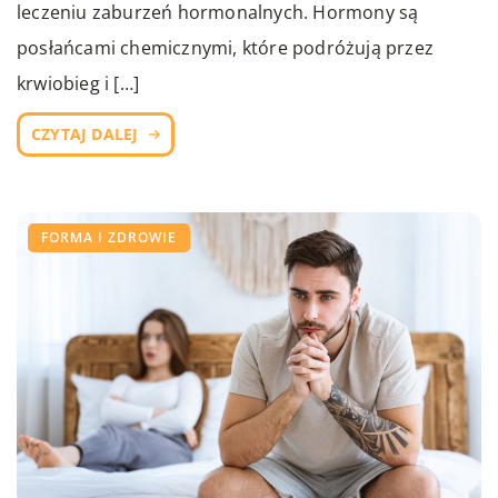
leczeniu zaburzeń hormonalnych. Hormony są
posłańcami chemicznymi, które podróżują przez
krwiobieg i […]
CZYTAJ DALEJ
FORMA I ZDROWIE