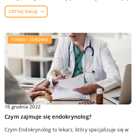
CZYTAJ DALEJ
FORMA I ZDROWIE
16 grudnia 2022
Czym zajmuje się endokrynolog?
Czym Endokrynolog to lekarz, który specjalizuje się w