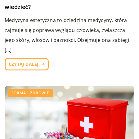
wiedzieć?
Medycyna estetyczna to dziedzina medycyny, która
zajmuje się poprawą wyglądu człowieka, zwłaszcza
jego skóry, włosów i paznokci. Obejmuje ona zabiegi
[…]
CZYTAJ DALEJ
FORMA I ZDROWIE