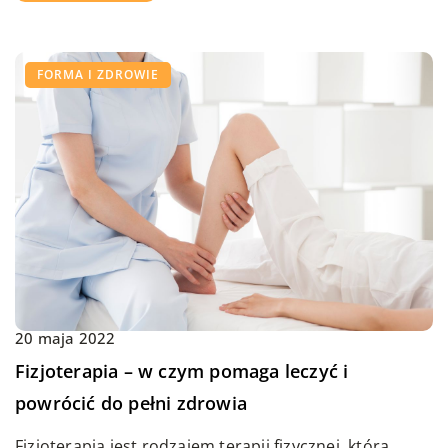
FORMA I ZDROWIE
20 maja 2022
Fizjoterapia – w czym pomaga leczyć i
powrócić do pełni zdrowia
Fizjoterapia jest rodzajem terapii fizycznej, która