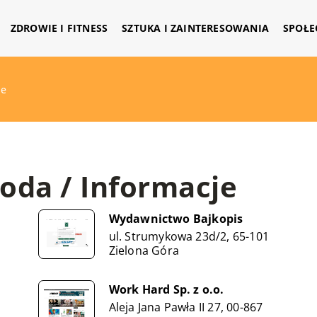
ZDROWIE I FITNESS
SZTUKA I ZAINTERESOWANIA
SPOŁE
je
oda / Informacje
Wydawnictwo Bajkopis
ul. Strumykowa 23d/2, 65-101
Zielona Góra
Work Hard Sp. z o.o.
Aleja Jana Pawła II 27, 00-867