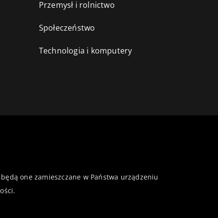
Przemysł i rolnictwo
i
Społeczeństwo
Technologia i komputery
 że będą one zamieszczane w Państwa urządzeniu
ości
.