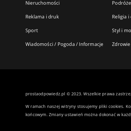
Nieruchomości
Podróż
Reklama i druk
Religia 
Sport
Styl i m
Wiadomości / Pogoda / Informacje
Zdrowie 
prostaodpowiedz.pl © 2023. Wszelkie prawa zastrze
W ramach naszej witryny stosujemy pliki cookies. K
końcowym. Zmiany ustawień można dokonać w każd