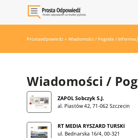
Prostaodpowiedz
»
Wiadomości / Pogoda / Informac
Wiadomości / Pog
ZAPOL Sobczyk S.J.
al. Piastów 42, 71-062 Szczecin
RT MEDIA RYSZARD TURSKI
ul. Bednarska 16/4, 00-321