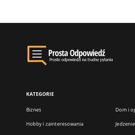
KATEGORIE
Biznes
Dom i o
Hobby i zainteresowania
Jedzenie