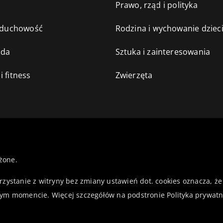
e
Prawo, rząd i polityka
i duchowość
Rodzina i wychowanie dziec
oda
Sztuka i zainteresowania
i fitness
Zwierzęta
żone.
orzystanie z witryny bez zmiany ustawień dot. cookies oznacza,
ym momencie. Więcej szczegółów na podstronie
Polityka prywatn