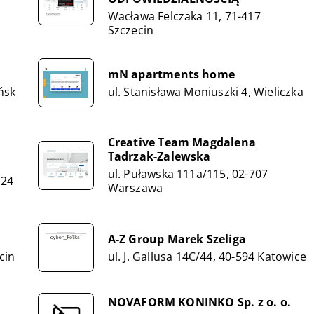
Wacława Felczaka 11, 71-417
Szczecin
mN apartments home
ńsk
ul. Stanisława Moniuszki 4, Wieliczka
Creative Team Magdalena
Tadrzak-Zalewska
ul. Puławska 111a/115, 02-707
124
Warszawa
A-Z Group Marek Szeliga
cin
ul. J. Gallusa 14C/44, 40-594 Katowice
NOVAFORM KONINKO Sp. z o. o.