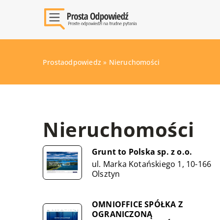
Prostaodpowiedz
»
Nieruchomości
Nieruchomości
Grunt to Polska sp. z o.o.
ul. Marka Kotańskiego 1, 10-166
Olsztyn
OMNIOFFICE SPÓŁKA Z
OGRANICZONĄ