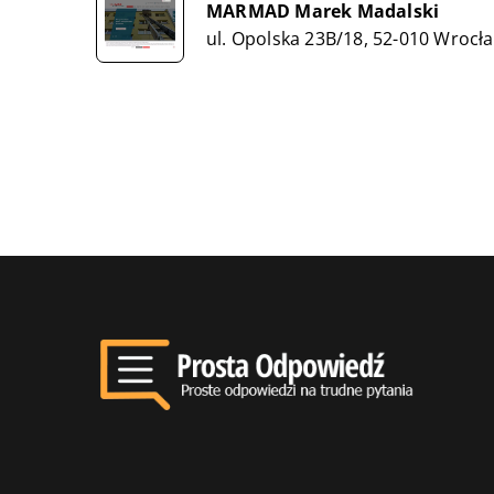
MARMAD Marek Madalski
ul. Opolska 23B/18, 52-010 Wrocł