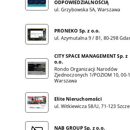
ODPOWIEDZIALNOŚCIĄ
ul. Grzybowska 5A, Warszawa
PRONEKO Sp. z o.o.
ul. Azymutalna 9 / B1, 80-298 Gda
CITY SPACE MANAGEMENT Sp. z
o.o.
Rondo Organizacji Narodów
Zjednoczonych 1/POZIOM 10, 00-
Warszawa
Elite Nieruchomości
ul. Witkiewicza 58/U, 71-123 Szcze
NAB GROUP Sp. z o.o.