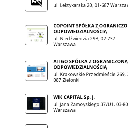
ul. Lektykarska 20, 01-687 Warsz
COPOINT SPÓŁKA Z OGRANICZ
ODPOWIEDZIALNOŚCIĄ
ul. Niedźwiedzia 29B, 02-737
Warszawa
ATIGO SPÓŁKA Z OGRANICZONĄ
ODPOWIEDZIALNOŚCIĄ
ul. Krakowskie Przedmieście 269, 
087 Zielonki
WIK CAPITAL Sp. j.
ul. Jana Zamoyskiego 37/U1, 03-8
Warszawa