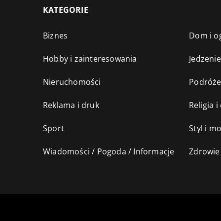
KATEGORIE
Biznes
Dom i o
Hobby i zainteresowania
Jedzenie
Nieruchomości
Podróż
Reklama i druk
Religia 
Sport
Styl i m
Wiadomości / Pogoda / Informacje
Zdrowie 