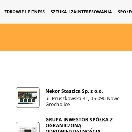
ZDROWIE I FITNESS
SZTUKA I ZAINTERESOWANIA
SPOŁE
Nekor Staszica Sp. z o.o.
ul. Pruszkowska 41, 05-090 Nowe
Grocholice
GRUPA INWESTOR SPÓŁKA Z
OGRANICZONĄ
ODPOWIEDZIALNOŚCIĄ