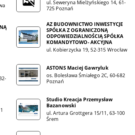
ul. Seweryna Mielżyńskiego 14, 61-
awa
725 Poznań
AZ BUDOWNICTWO INWESTYCJE
ONĄ
SPÓŁKA Z OGRANICZONĄ
ODPOWIEDZIALNOŚCIĄ SPÓŁKA
KOMANDYTOWO- AKCYJNA
ul. Kobierzycka 19, 52-315 Wrocław
ASTONS Maciej Gawryluk
os. Bolesława Śmiałego 2C, 60-682
32-
Poznań
Studio Kreacja Przemysław
Bazanowski
01
ul. Artura Grottgera 15/11, 63-100
Śrem