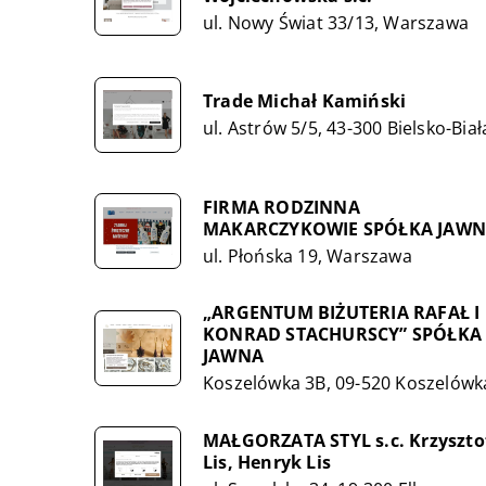
ul. Nowy Świat 33/13, Warszawa
Trade Michał Kamiński
ul. Astrów 5/5, 43-300 Bielsko-Biał
FIRMA RODZINNA
MAKARCZYKOWIE SPÓŁKA JAW
ul. Płońska 19, Warszawa
„ARGENTUM BIŻUTERIA RAFAŁ I
KONRAD STACHURSCY” SPÓŁKA
JAWNA
Koszelówka 3B, 09-520 Koszelówk
MAŁGORZATA STYL s.c. Krzyszto
Lis, Henryk Lis