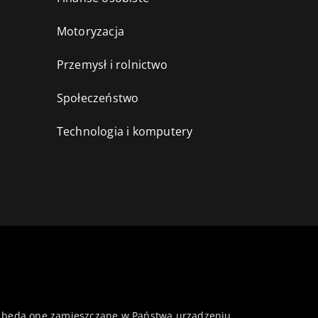
Motoryzacja
Przemysł i rolnictwo
i
Społeczeństwo
Technologia i komputery
 że będą one zamieszczane w Państwa urządzeniu