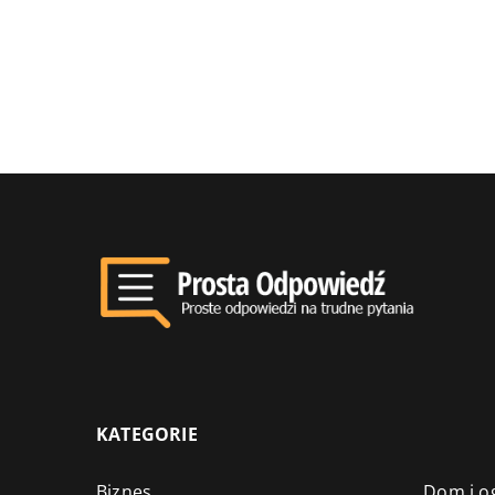
KATEGORIE
Biznes
Dom i o