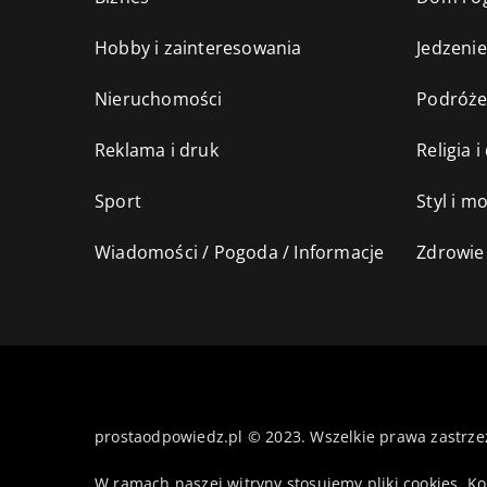
Hobby i zainteresowania
Jedzenie
Nieruchomości
Podróż
Reklama i druk
Religia 
Sport
Styl i m
Wiadomości / Pogoda / Informacje
Zdrowie 
prostaodpowiedz.pl © 2023. Wszelkie prawa zastrze
W ramach naszej witryny stosujemy pliki cookies. K