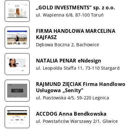
„GOLD INVESTMENTS” sp. z o.o.
ul. Wapienna 6/8, 87-100 Toruń
FIRMA HANDLOWA MARCELINA
KAJFASZ
Dębowa Boczna 2, Bachowice
NATALIA PENAR eNdesign
ul. Leopolda Staffa 11, 73-110 Stargard
RAJMUND ZIĘCIAK Firma Handlowo
Usługowa „Senity”
ul. Piastowska 4/5, 59-220 Legnica
ACCDOG Anna Bendkowska
ul. Powstańców Warszawy 2/1, Gliwice