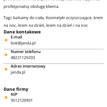
profesjonalną obsługę klienta.
Tagi: balsamy do ciała,
Kosmetyki oczyszczające
, krem
na noc, krem na dzień, krem na dzień i na noc
Dane kontakowe
E-mail
bok@janda.pl
Numer telefonu
48221125033
Adres internetowy
janda.pl
Dane firmy
NIP
9512120901