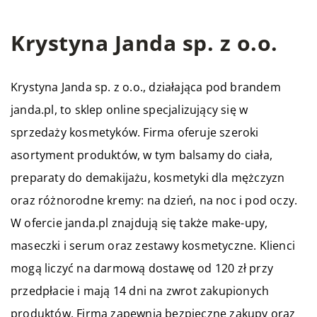
Krystyna Janda sp. z o.o.
Krystyna Janda sp. z o.o., działająca pod brandem
janda.pl, to sklep online specjalizujący się w
sprzedaży kosmetyków. Firma oferuje szeroki
asortyment produktów, w tym balsamy do ciała,
preparaty do demakijażu, kosmetyki dla mężczyzn
oraz różnorodne kremy: na dzień, na noc i pod oczy.
W ofercie janda.pl znajdują się także make-upy,
maseczki i serum oraz zestawy kosmetyczne. Klienci
mogą liczyć na darmową dostawę od 120 zł przy
przedpłacie i mają 14 dni na zwrot zakupionych
produktów. Firma zapewnia bezpieczne zakupy oraz