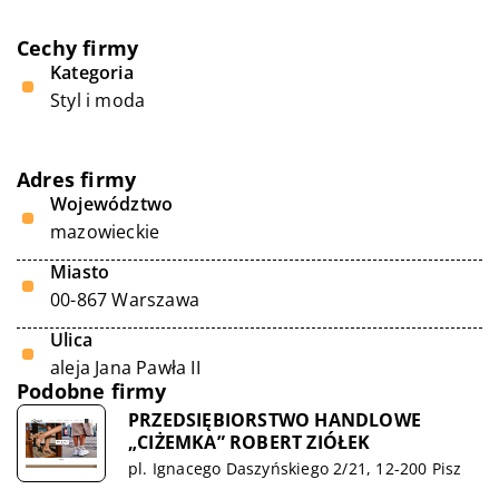
Cechy firmy
Kategoria
Styl i moda
Adres firmy
Województwo
mazowieckie
Miasto
00-867 Warszawa
Ulica
aleja Jana Pawła II
Podobne firmy
PRZEDSIĘBIORSTWO HANDLOWE
„CIŻEMKA” ROBERT ZIÓŁEK
pl. Ignacego Daszyńskiego 2/21, 12-200 Pisz