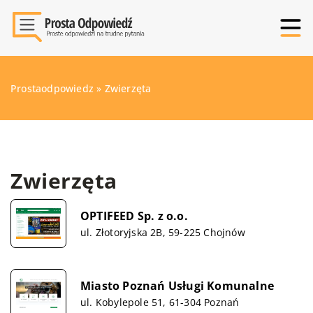
Prostaodpowiedz
»
Zwierzęta
Zwierzęta
OPTIFEED Sp. z o.o.
ul. Złotoryjska 2B, 59-225 Chojnów
Miasto Poznań Usługi Komunalne
ul. Kobylepole 51, 61-304 Poznań