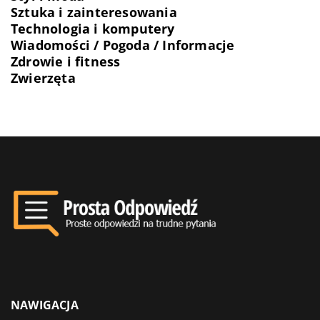
Sztuka i zainteresowania
Technologia i komputery
Wiadomości / Pogoda / Informacje
Zdrowie i fitness
Zwierzęta
NAWIGACJA