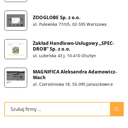
ZOOGLOBE Sp. z o.o.
ul. Puławska 77/U5, 02-595 Warszawa
Zakład Handlowo-Usługowy „SPEC-
DROB” Sp. z o.o.
ul. Lubelska 43 J, 10-410 Olsztyn
MAGNIFICA Aleksandra Adamowicz-
Wach
ul. Czereśniowa 18, 55-095 Januszkowice