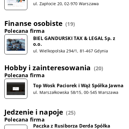
ul. Zapłocie 20, 02-970 Warszawa
Finanse osobiste
(19)
Polecana firma
BIEL GANDURSKI TAX & LEGAL Sp. z
o.o.
ul. Wielkopolska 294/1, 81-467 Gdynia
Hobby i zainteresowania
(20)
Polecana firma
Top Wosk Paciorek i Wąż Spółka Jawna
ul. Marszałkowska 58/15, 00-545 Warszawa
Jedzenie i napoje
(25)
Polecana firma
Paczka z Rusiborza Derda Spółka