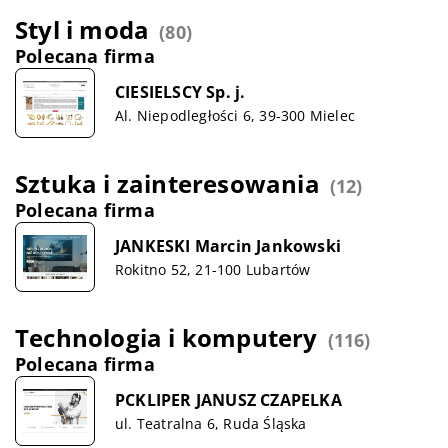
Styl i moda
(80)
Polecana firma
CIESIELSCY Sp. j.
Al. Niepodległości 6, 39-300 Mielec
Sztuka i zainteresowania
(12)
Polecana firma
JANKESKI Marcin Jankowski
Rokitno 52, 21-100 Lubartów
Technologia i komputery
(116)
Polecana firma
PCKLIPER JANUSZ CZAPELKA
ul. Teatralna 6, Ruda Śląska