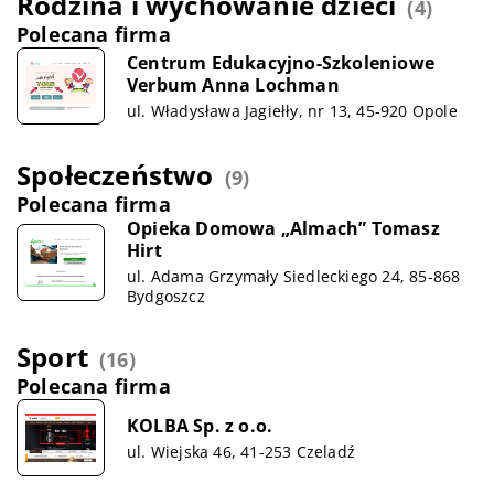
Rodzina i wychowanie dzieci
(4)
Polecana firma
Centrum Edukacyjno-Szkoleniowe
Verbum Anna Lochman
ul. Władysława Jagiełły, nr 13, 45-920 Opole
Społeczeństwo
(9)
Polecana firma
Opieka Domowa „Almach” Tomasz
Hirt
ul. Adama Grzymały Siedleckiego 24, 85-868
Bydgoszcz
Sport
(16)
Polecana firma
KOLBA Sp. z o.o.
ul. Wiejska 46, 41-253 Czeladź