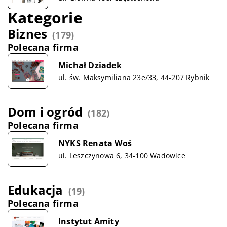
Kategorie
Biznes
(179)
Polecana firma
Michał Dziadek
ul. św. Maksymiliana 23e/33, 44-207 Rybnik
Dom i ogród
(182)
Polecana firma
NYKS Renata Woś
ul. Leszczynowa 6, 34-100 Wadowice
Edukacja
(19)
Polecana firma
Instytut Amity