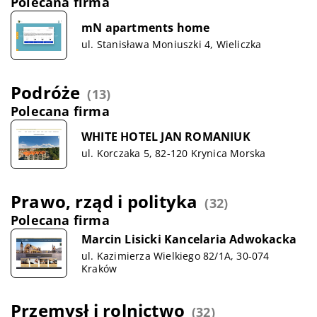
Polecana firma
mN apartments home
ul. Stanisława Moniuszki 4, Wieliczka
Podróże
(13)
Polecana firma
WHITE HOTEL JAN ROMANIUK
ul. Korczaka 5, 82-120 Krynica Morska
Prawo, rząd i polityka
(32)
Polecana firma
Marcin Lisicki Kancelaria Adwokacka
ul. Kazimierza Wielkiego 82/1A, 30-074
Kraków
Przemysł i rolnictwo
(32)