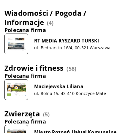
Wiadomości / Pogoda /
Informacje
(4)
Polecana firma
RT MEDIA RYSZARD TURSKI
ul. Bednarska 16/4, 00-321 Warszawa
Zdrowie i fitness
(58)
Polecana firma
Maciejewska Liliana
ul. Rolna 15, 43-410 Kończyce Małe
Zwierzęta
(5)
Polecana firma
Miasto Poznań Usługi Komunalne