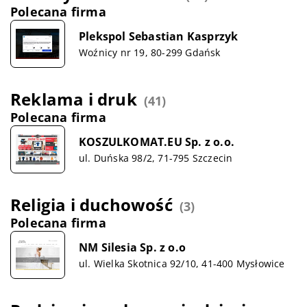
Polecana firma
Plekspol Sebastian Kasprzyk
Woźnicy nr 19, 80-299 Gdańsk
Reklama i druk
(41)
Polecana firma
KOSZULKOMAT.EU Sp. z o.o.
ul. Duńska 98/2, 71-795 Szczecin
Religia i duchowość
(3)
Polecana firma
NM Silesia Sp. z o.o
ul. Wielka Skotnica 92/10, 41-400 Mysłowice