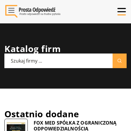
Katalog firm
Ostatnio dodane
FOX MED SPÓŁKA Z OGRANICZONĄ
ODPOWIEDZIALNOŚCIĄ