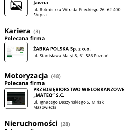
Jawna
ul. Rotmistrza Witolda Pileckiego 26, 62-400
Słupca
Kariera
(3)
Polecana firma
ŻABKA POLSKA Sp. z o.o.
ul. Stanisława Matyi 8, 61-586 Poznań
Motoryzacja
(48)
Polecana firma
PRZEDSIĘBIORSTWO WIELOBRANŻOWE
„MATEO” S.C.
ul. Ignacego Daszyńskiego 5, Mińsk
Mazowiecki
Nieruchomości
(28)