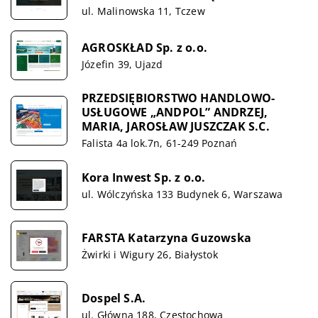
ul. Malinowska 11, Tczew
AGROSKŁAD Sp. z o.o.
Józefin 39, Ujazd
PRZEDSIĘBIORSTWO HANDLOWO-
USŁUGOWE „ANDPOL” ANDRZEJ,
MARIA, JAROSŁAW JUSZCZAK S.C.
Falista 4a lok.7n, 61-249 Poznań
Kora Inwest Sp. z o.o.
ul. Wólczyńska 133 Budynek 6, Warszawa
FARSTA Katarzyna Guzowska
Żwirki i Wigury 26, Białystok
Dospel S.A.
ul. Główna 188, Częstochowa