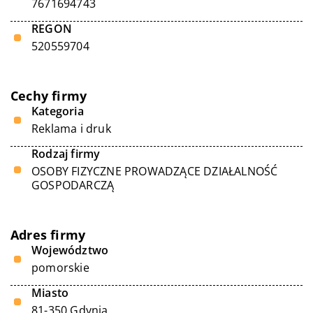
7671694743
REGON
520559704
Cechy firmy
Kategoria
Reklama i druk
Rodzaj firmy
OSOBY FIZYCZNE PROWADZĄCE DZIAŁALNOŚĆ
GOSPODARCZĄ
Adres firmy
Województwo
pomorskie
Miasto
81-350 Gdynia