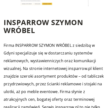
INSPARROW SZYMON
WRÓBEL
Firma INSPARROW SZYMON WRÓBEL z siedzibą w
Gdyni specjalizuje się w dostarczaniu systemów
reklamowych, wystawienniczych oraz komunikacji
wizualnej. Na stronie internetowej insparrow.pl klient
znajdzie szeroki asortyment produktów – od tabliczek
przydrzwiowych, przez ścianki reklamowe i stojaki na
ulotki, aż po meble eventowe. Firma słynie z
atrakcyjnych cen, bogatej oferty oraz terminowej
realizacji zamówień. Serwis insparrow.pl to nie tylko