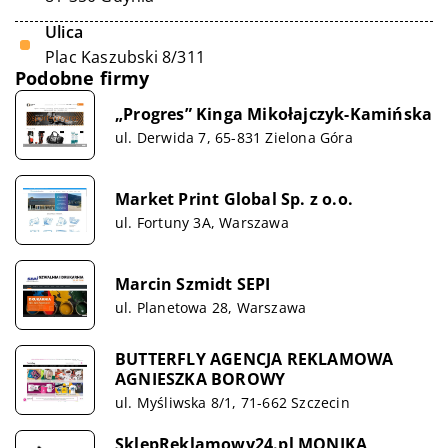
Ulica
Plac Kaszubski 8/311
Podobne firmy
„Progres” Kinga Mikołajczyk-Kamińska
ul. Derwida 7, 65-831 Zielona Góra
Market Print Global Sp. z o.o.
ul. Fortuny 3A, Warszawa
Marcin Szmidt SEPI
ul. Planetowa 28, Warszawa
BUTTERFLY AGENCJA REKLAMOWA
AGNIESZKA BOROWY
ul. Myśliwska 8/1, 71-662 Szczecin
SklepReklamowy24.pl MONIKA