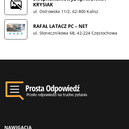
KRYSIAK
ul. Ostrowska 11/2, 62-800 Kalisz
RAFAŁ LATACZ PC – NET
ul. Słonecznikowa 6B, 42-224 Częstochowa
NAWIGACJA