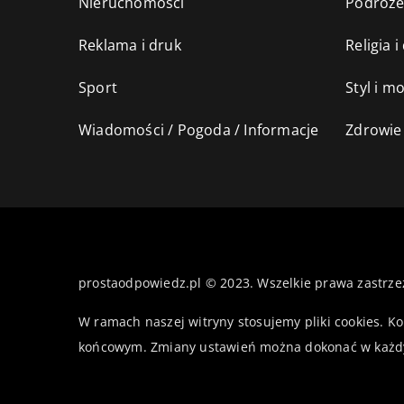
Nieruchomości
Podróż
Reklama i druk
Religia 
Sport
Styl i m
Wiadomości / Pogoda / Informacje
Zdrowie 
prostaodpowiedz.pl © 2023. Wszelkie prawa zastrze
W ramach naszej witryny stosujemy pliki cookies. K
końcowym. Zmiany ustawień można dokonać w każd