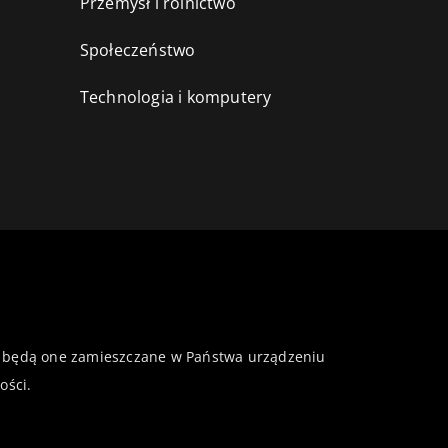
Przemysł i rolnictwo
i
Społeczeństwo
Technologia i komputery
 że będą one zamieszczane w Państwa urządzeniu
ości
.