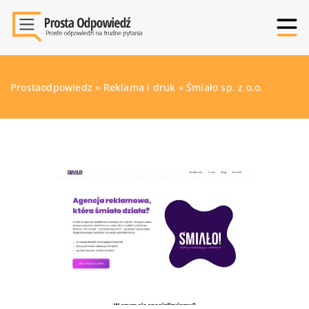
Prostaodpowiedz
»
Reklama i druk
»
Śmiało sp. z o.o.