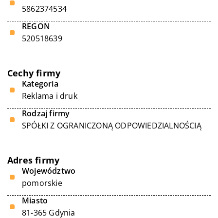
5862374534
REGON
520518639
Cechy firmy
Kategoria
Reklama i druk
Rodzaj firmy
SPÓŁKI Z OGRANICZONĄ ODPOWIEDZIALNOŚCIĄ
Adres firmy
Województwo
pomorskie
Miasto
81-365 Gdynia