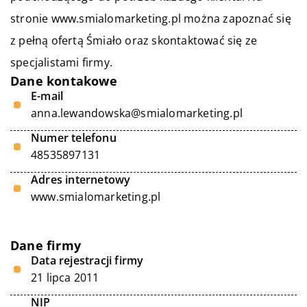
stronie www.
smialomarketing.pl
można zapoznać się
z pełną ofertą Śmiało oraz skontaktować się ze
specjalistami firmy.
Dane kontakowe
E-mail
anna.lewandowska@smialomarketing.pl
Numer telefonu
48535897131
Adres internetowy
www.smialomarketing.pl
Dane firmy
Data rejestracji firmy
21 lipca 2011
NIP