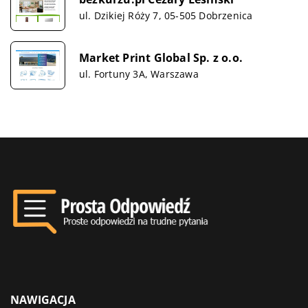
ul. Dzikiej Róży 7, 05-505 Dobrzenica
Market Print Global Sp. z o.o.
ul. Fortuny 3A, Warszawa
NAWIGACJA