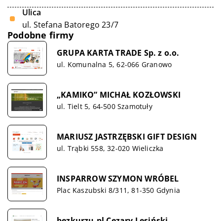
Ulica
ul. Stefana Batorego 23/7
Podobne firmy
GRUPA KARTA TRADE Sp. z o.o.
ul. Komunalna 5, 62-066 Granowo
„KAMIKO” MICHAŁ KOZŁOWSKI
ul. Tielt 5, 64-500 Szamotuły
MARIUSZ JASTRZĘBSKI GIFT DESIGN
ul. Trąbki 558, 32-020 Wieliczka
INSPARROW SZYMON WRÓBEL
Plac Kaszubski 8/311, 81-350 Gdynia
bezkurzu.pl Cezary Lesiński