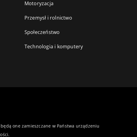
Motoryzacja
Przemysł i rolnictwo
i
Społeczeństwo
Technologia i komputery
 że będą one zamieszczane w Państwa urządzeniu
ości
.