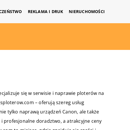
CZEŃSTWO
REKLAMA I DRUK
NIERUCHOMOŚCI
ecjalizuje się w serwisie i naprawie ploterów na
isploterow.com
– oferują szereg usług
nie tylko naprawą urządzeń Canon, ale także
t i profesjonalne doradztwo, a atrakcyjne ceny