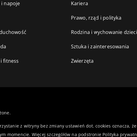
 i napoje
Kariera
e
Prawo, rząd i polityka
i duchowość
Rodzina i wychowanie dziec
oda
Sztuka i zainteresowania
i fitness
Zwierzęta
żone.
orzystanie z witryny bez zmiany ustawień dot. cookies oznacza,
ym momencie. Więcej szczegółów na podstronie
Polityka prywatn