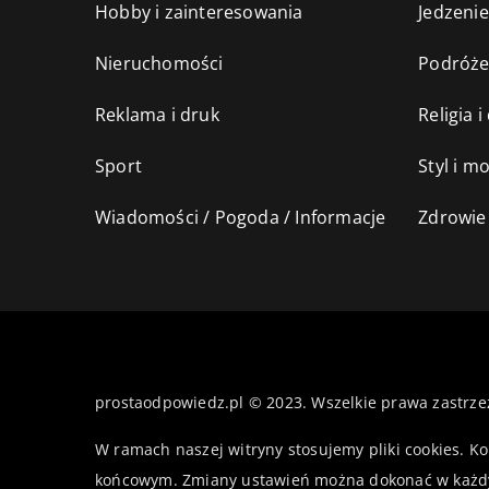
Hobby i zainteresowania
Jedzenie
Nieruchomości
Podróż
Reklama i druk
Religia 
Sport
Styl i m
Wiadomości / Pogoda / Informacje
Zdrowie 
prostaodpowiedz.pl © 2023. Wszelkie prawa zastrze
W ramach naszej witryny stosujemy pliki cookies. K
końcowym. Zmiany ustawień można dokonać w każd