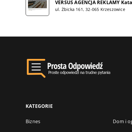
VERSUS AGENCJA REKLAMY Kata
ul. Żbicka 161, 32-065 Krzeszowice
KATEGORIE
Biznes
Dom i o