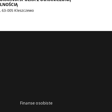
LNOŚCIĄ
, 63-005 Kleszczewo
Finanse osobiste