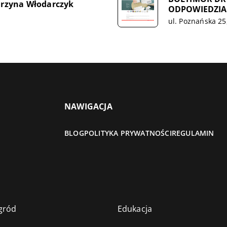
rzyna Włodarczyk
ODPOWIEDZIA
ul. Poznańska 25
NAWIGACJA
BLOG
POLITYKA PRYWATNOŚCI
REGULAMIN
gród
Edukacja