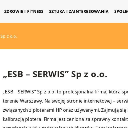
ZDROWIE I FITNESS
SZTUKA I ZAINTERESOWANIA
SPOŁE
Sp z o.o.
„ESB – SERWIS” Sp z o.o.
„ESB – SERWIS” Sp z o.o. to profesjonalna firma, która sp
terenie Warszawy. Na swojej stronie internetowej –
serw
związanych z ploterami HP oraz używanymi. Zajmują się 
kalibracją plotera. Firma jest ceniona za sprawny kontak