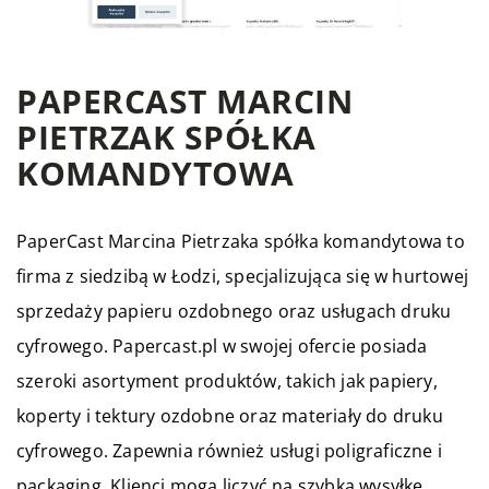
PAPERCAST MARCIN
PIETRZAK SPÓŁKA
KOMANDYTOWA
PaperCast Marcina Pietrzaka spółka komandytowa to
firma z siedzibą w Łodzi, specjalizująca się w hurtowej
sprzedaży papieru ozdobnego oraz usługach druku
cyfrowego. Papercast.pl w swojej ofercie posiada
szeroki asortyment produktów, takich jak papiery,
koperty i tektury ozdobne oraz materiały do druku
cyfrowego. Zapewnia również usługi poligraficzne i
packaging. Klienci mogą liczyć na szybką wysyłkę