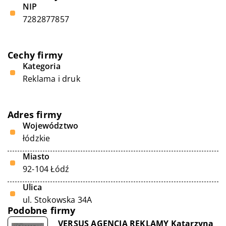
NIP
7282877857
Cechy firmy
Kategoria
Reklama i druk
Adres firmy
Województwo
łódzkie
Miasto
92-104 Łódź
Ulica
ul. Stokowska 34A
Podobne firmy
VERSUS AGENCJA REKLAMY Katarzyna