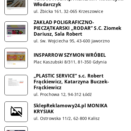
Włodarczyk
ul. Żbicka 161, 32-065 Krzeszowice
ZAKŁAD POLIGRAFICZNO-
PIECZĄTKARSKI „RODAR” S.C. Ziomek
Dariusz, Sala Robert
ul. św. Wojciecha 95, 43-600 Jaworzno
INSPARROW SZYMON WRÓBEL
Plac Kaszubski 8/311, 81-350 Gdynia
„PLASTIC SERVICE” s.c. Robert
Frąckiewicz, Katarzyna Buczek-
Frąckiewicz
ul. Prochowa 12, 94-312 Łódź
SklepReklamowy24.pl MONIKA
KRYSIAK
ul. Ostrowska 11/2, 62-800 Kalisz