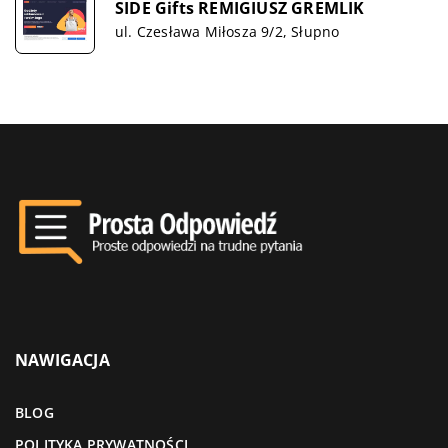
SIDE Gifts REMIGIUSZ GREMLIK
ul. Czesława Miłosza 9/2, Słupno
NAWIGACJA
BLOG
POLITYKA PRYWATNOŚCI