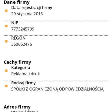
Dane firmy
Data rejestracji firmy
29 stycznia 2015
NIP
7773245799
REGON
360662475
Cechy firmy
Kategoria
Reklama i druk
Rodzaj firmy
SPÓŁKI Z OGRANICZONĄ ODPOWIEDZIALNOŚCIĄ
Adres firmy