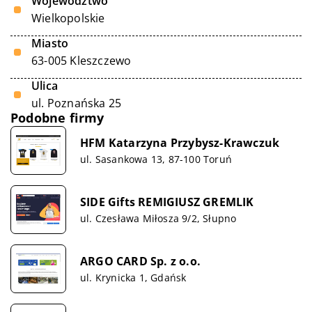
Województwo
Wielkopolskie
Miasto
63-005 Kleszczewo
Ulica
ul. Poznańska 25
Podobne firmy
HFM Katarzyna Przybysz-Krawczuk
ul. Sasankowa 13, 87-100 Toruń
SIDE Gifts REMIGIUSZ GREMLIK
ul. Czesława Miłosza 9/2, Słupno
ARGO CARD Sp. z o.o.
ul. Krynicka 1, Gdańsk