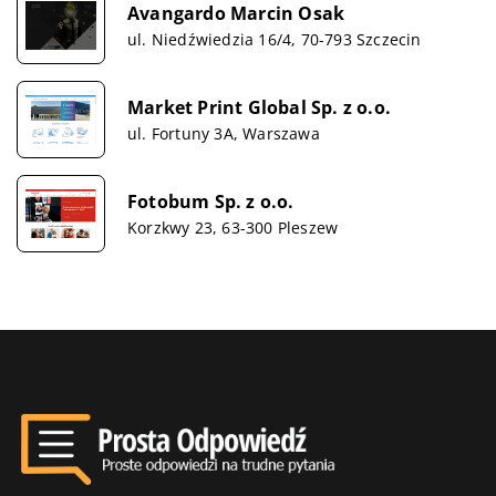
Avangardo Marcin Osak
ul. Niedźwiedzia 16/4, 70-793 Szczecin
Market Print Global Sp. z o.o.
ul. Fortuny 3A, Warszawa
Fotobum Sp. z o.o.
Korzkwy 23, 63-300 Pleszew