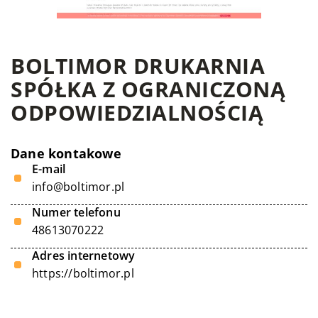
BOLTIMOR DRUKARNIA
SPÓŁKA Z OGRANICZONĄ
ODPOWIEDZIALNOŚCIĄ
Dane kontakowe
E-mail
info@boltimor.pl
Numer telefonu
48613070222
Adres internetowy
https://boltimor.pl