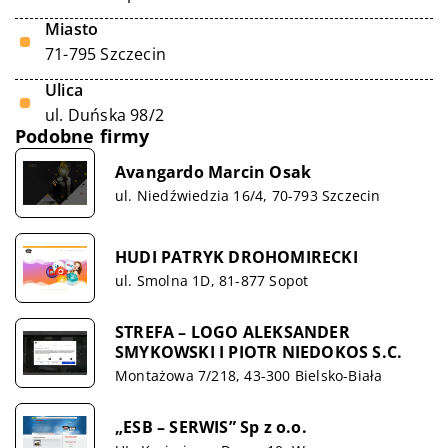
Miasto
71-795 Szczecin
Ulica
ul. Duńska 98/2
Podobne firmy
Avangardo Marcin Osak
ul. Niedźwiedzia 16/4, 70-793 Szczecin
HUDI PATRYK DROHOMIRECKI
ul. Smolna 1D, 81-877 Sopot
STREFA – LOGO ALEKSANDER
SMYKOWSKI I PIOTR NIEDOKOS S.C.
Montażowa 7/218, 43-300 Bielsko-Biała
„ESB – SERWIS” Sp z o.o.