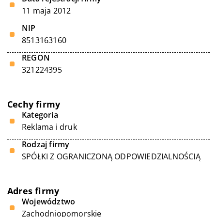
11 maja 2012
NIP
8513163160
REGON
321224395
Cechy firmy
Kategoria
Reklama i druk
Rodzaj firmy
SPÓŁKI Z OGRANICZONĄ ODPOWIEDZIALNOŚCIĄ
Adres firmy
Województwo
Zachodniopomorskie