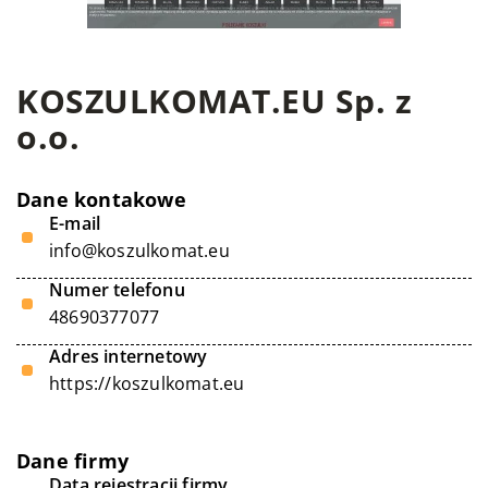
KOSZULKOMAT.EU Sp. z
o.o.
Dane kontakowe
E-mail
info@koszulkomat.eu
Numer telefonu
48690377077
Adres internetowy
https://koszulkomat.eu
Dane firmy
Data rejestracji firmy