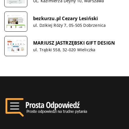
UL. Kazimierza Deyny 10, Warszawa
bezkurzu.pl Cezary Lesiński
ul. Dzikiej Róży 7, 05-505 Dobrzenica
MARIUSZ JASTRZĘBSKI GIFT DESIGN
ul. Trąbki 558, 32-020 Wieliczka