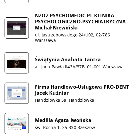
NZOZ PSYCHOMEDIC.PL KLINIKA
PSYCHOLOGICZNO-PSYCHIATRYCZNA
Michał Niewiński
ul. Jastrzębowskiego 24/U02, 02-786
Warszawa
Świątynia Anahata Tantra
al. Jana Pawła II43A/37B, 01-001 Warszawa
Firma Handlowo-Usługowa PRO-DENT
Jacek Kuźniar
Handzlówka 5a, Handzlówka
Medilla Agata Iwońska
św. Rocha 1, 35-330 Rzeszów