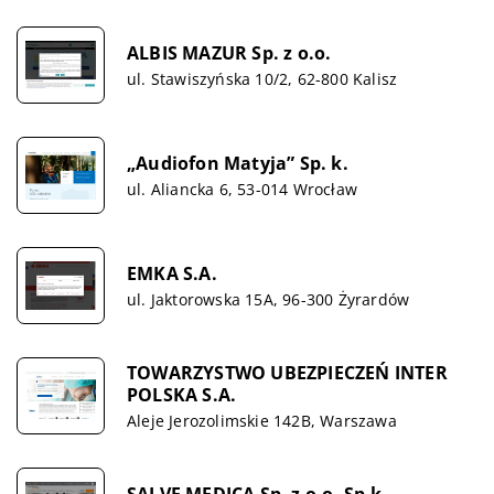
ALBIS MAZUR Sp. z o.o.
ul. Stawiszyńska 10/2, 62-800 Kalisz
„Audiofon Matyja” Sp. k.
ul. Aliancka 6, 53-014 Wrocław
EMKA S.A.
ul. Jaktorowska 15A, 96-300 Żyrardów
TOWARZYSTWO UBEZPIECZEŃ INTER
POLSKA S.A.
Aleje Jerozolimskie 142B, Warszawa
SALVE MEDICA Sp. z o.o. Sp.k.