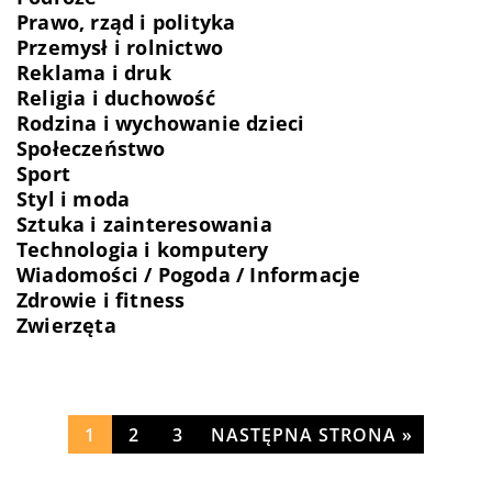
Prawo, rząd i polityka
Przemysł i rolnictwo
Reklama i druk
Religia i duchowość
Rodzina i wychowanie dzieci
Społeczeństwo
Sport
Styl i moda
Sztuka i zainteresowania
Technologia i komputery
Wiadomości / Pogoda / Informacje
Zdrowie i fitness
Zwierzęta
1
2
3
NASTĘPNA STRONA »