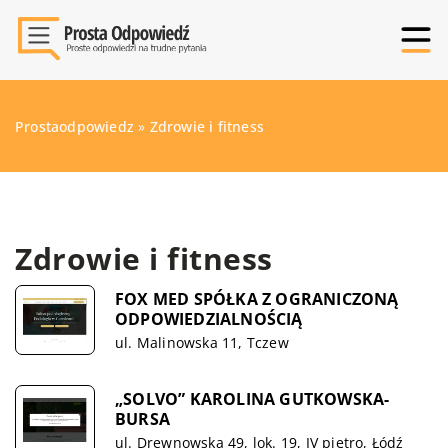
Prostaodpowiedz
»
Zdrowie i fitness
Zdrowie i fitness
FOX MED SPÓŁKA Z OGRANICZONĄ
ODPOWIEDZIALNOŚCIĄ
ul. Malinowska 11, Tczew
„SOLVO” KAROLINA GUTKOWSKA-
BURSA
ul. Drewnowska 49, lok. 19, IV piętro, Łódź