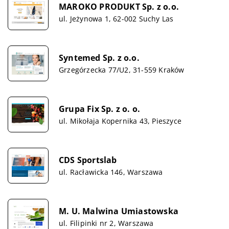
MAROKO PRODUKT Sp. z o.o.
ul. Jeżynowa 1, 62-002 Suchy Las
Syntemed Sp. z o.o.
Grzegórzecka 77/U2, 31-559 Kraków
Grupa Fix Sp. z o. o.
ul. Mikołaja Kopernika 43, Pieszyce
CDS Sportslab
ul. Racławicka 146, Warszawa
M. U. Malwina Umiastowska
ul. Filipinki nr 2, Warszawa