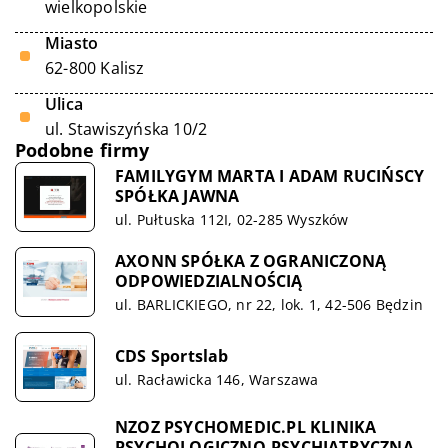
wielkopolskie
Miasto
62-800 Kalisz
Ulica
ul. Stawiszyńska 10/2
Podobne firmy
FAMILYGYM MARTA I ADAM RUCIŃSCY
SPÓŁKA JAWNA
ul. Pułtuska 112I, 02-285 Wyszków
AXONN SPÓŁKA Z OGRANICZONĄ
ODPOWIEDZIALNOŚCIĄ
ul. BARLICKIEGO, nr 22, lok. 1, 42-506 Będzin
CDS Sportslab
ul. Racławicka 146, Warszawa
NZOZ PSYCHOMEDIC.PL KLINIKA
PSYCHOLOGICZNO-PSYCHIATRYCZNA