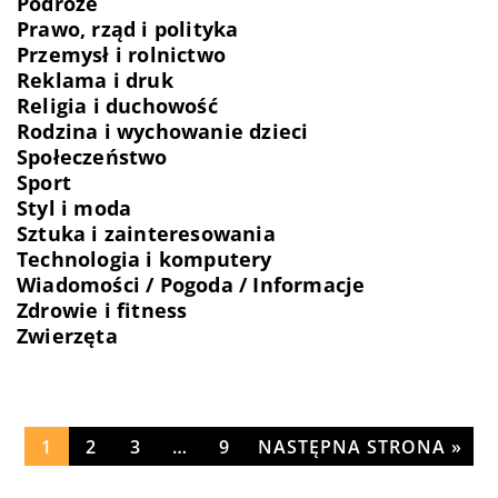
Podróże
Prawo, rząd i polityka
Przemysł i rolnictwo
Reklama i druk
Religia i duchowość
Rodzina i wychowanie dzieci
Społeczeństwo
Sport
Styl i moda
Sztuka i zainteresowania
Technologia i komputery
Wiadomości / Pogoda / Informacje
Zdrowie i fitness
Zwierzęta
1
2
3
…
9
NASTĘPNA STRONA »