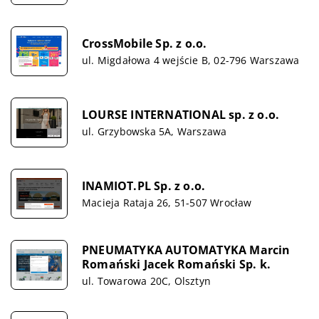
CrossMobile Sp. z o.o.
ul. Migdałowa 4 wejście B, 02-796 Warszawa
LOURSE INTERNATIONAL sp. z o.o.
ul. Grzybowska 5A, Warszawa
INAMIOT.PL Sp. z o.o.
Macieja Rataja 26, 51-507 Wrocław
PNEUMATYKA AUTOMATYKA Marcin
Romański Jacek Romański Sp. k.
ul. Towarowa 20C, Olsztyn