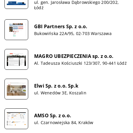
ul. gen. Jarosława Dąbrowskiego 200/202,
Łódź
GBI Partners Sp. z o.o.
Bukowińska 22A/95, 02-703 Warszawa
MAGRO UBEZPIECZENIA sp. z o.o.
Al. Tadeusza Kościuszki 123/307, 90-441 Łódź
Elwi Sp. z o.o. Sp.k
ul. Wenedów 3E, Koszalin
AMSO Sp. z o.o.
ul. Czarnowiejska 84, Kraków