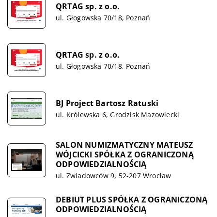
QRTAG sp. z o.o.
ul. Głogowska 70/18, Poznań
QRTAG sp. z o.o.
ul. Głogowska 70/18, Poznań
BJ Project Bartosz Ratuski
ul. Królewska 6, Grodzisk Mazowiecki
SALON NUMIZMATYCZNY MATEUSZ
WÓJCICKI SPÓŁKA Z OGRANICZONĄ
ODPOWIEDZIALNOŚCIĄ
ul. Zwiadowców 9, 52-207 Wrocław
DEBIUT PLUS SPÓŁKA Z OGRANICZONĄ
ODPOWIEDZIALNOŚCIĄ