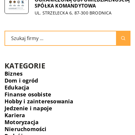
SPÓŁKA KOMANDYTOWA
UL. STRZELECKA 6, 87-300 BRODNICA
KATEGORIE
Biznes
Dom i ogród
Edukacja
Finanse osobiste
Hobby i zainteresowania
Jedzenie i napoje
Kariera
Motoryzacja
Nieruchomości