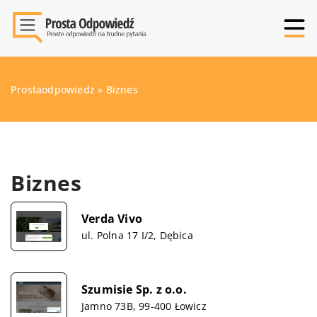
Prostaodpowiedz
»
Biznes
Biznes
Verda Vivo
ul. Polna 17 I/2, Dębica
Szumisie Sp. z o.o.
Jamno 73B, 99-400 Łowicz