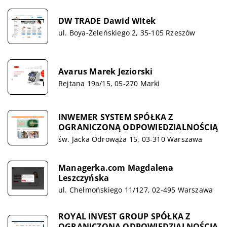
DW TRADE Dawid Witek
ul. Boya-Żeleńskiego 2, 35-105 Rzeszów
Avarus Marek Jeziorski
Rejtana 19a/15, 05-270 Marki
INWEMER SYSTEM SPÓŁKA Z
OGRANICZONĄ ODPOWIEDZIALNOŚCIĄ
św. Jacka Odrowąża 15, 03-310 Warszawa
Managerka.com Magdalena
Leszczyńska
ul. Chełmońskiego 11/127, 02-495 Warszawa
ROYAL INVEST GROUP SPÓŁKA Z
OGRANICZONĄ ODPOWIEDZIALNOŚCIĄ