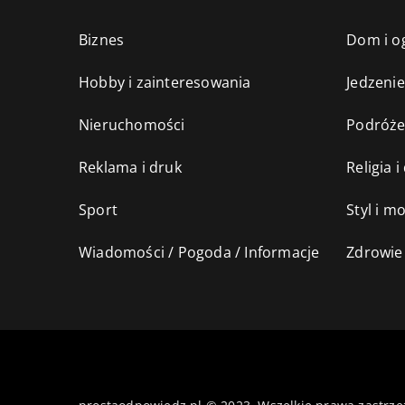
Biznes
Dom i o
Hobby i zainteresowania
Jedzenie
Nieruchomości
Podróż
Reklama i druk
Religia 
Sport
Styl i m
Wiadomości / Pogoda / Informacje
Zdrowie 