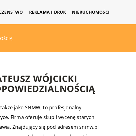
CZEŃSTWO
REKLAMA I DRUK
NIERUCHOMOŚCI
OŚCIĄ
TEUSZ WÓJCICKI
DPOWIEDZIALNOŚCIĄ
 także jako SNMW, to profesjonalny
yce. Firma oferuje skup i wycenę starych
awia. Znajdujący się pod adresem snmw.pl