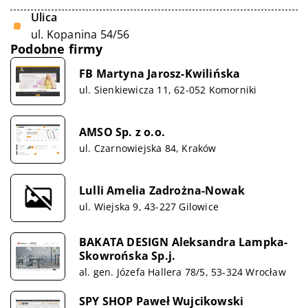
Ulica
ul. Kopanina 54/56
Podobne firmy
FB Martyna Jarosz-Kwilińska
ul. Sienkiewicza 11, 62-052 Komorniki
AMSO Sp. z o.o.
ul. Czarnowiejska 84, Kraków
Lulli Amelia Zadrożna-Nowak
ul. Wiejska 9, 43-227 Gilowice
BAKATA DESIGN Aleksandra Lampka-
Skowrońska Sp.j.
al. gen. Józefa Hallera 78/5, 53-324 Wrocław
SPY SHOP Paweł Wujcikowski