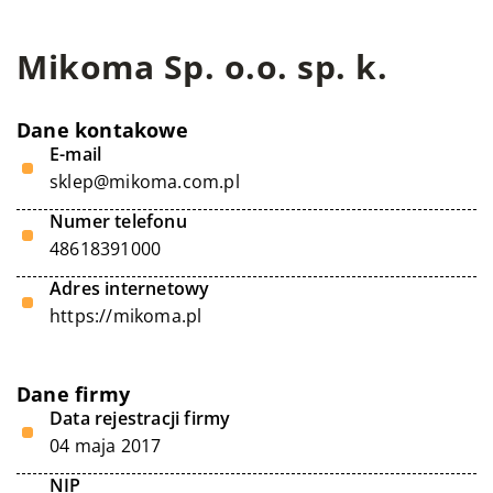
Mikoma Sp. o.o. sp. k.
Dane kontakowe
E-mail
sklep@mikoma.com.pl
Numer telefonu
48618391000
Adres internetowy
https://mikoma.pl
Dane firmy
Data rejestracji firmy
04 maja 2017
NIP