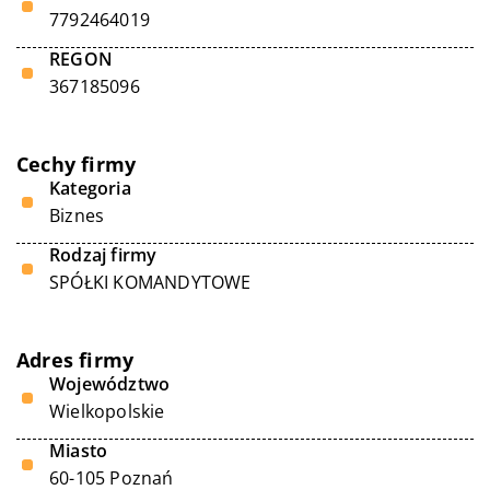
7792464019
REGON
367185096
Cechy firmy
Kategoria
Biznes
Rodzaj firmy
SPÓŁKI KOMANDYTOWE
Adres firmy
Województwo
Wielkopolskie
Miasto
60-105 Poznań