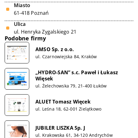
Miasto
61-418 Poznań
Ulica
ul. Henryka Zygalskiego 21
Podobne firmy
AMSO Sp. z o.o.
ul. Czarnowiejska 84, Kraków
„HYDRO-SAN” s.c. Paweł i Łukasz
Więsek
ul. Żelechowska 79, 21-400 Łuków
ALUET Tomasz Więcek
ul. Leśna 18, 62-001 Zielątkowo
JUBILER LISZKA Sp. J
ul. Krakowska 61, 34-120 Andrychów