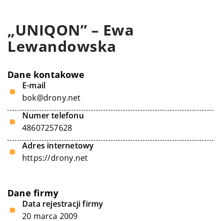
„UNIQON” – Ewa
Lewandowska
Dane kontakowe
E-mail
bok@drony.net
Numer telefonu
48607257628
Adres internetowy
https://drony.net
Dane firmy
Data rejestracji firmy
20 marca 2009