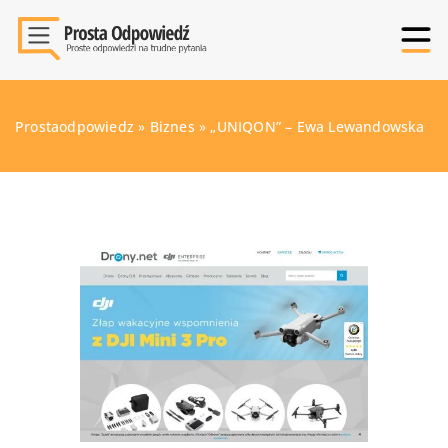
Prostaodpowiedz
»
Biznes
»
„UNIQON” – Ewa Lewandowska