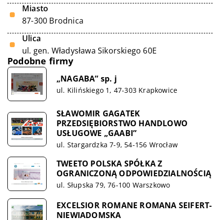
Miasto
87-300 Brodnica
Ulica
ul. gen. Władysława Sikorskiego 60E
Podobne firmy
„NAGABA” sp. j
ul. Kilińskiego 1, 47-303 Krapkowice
SŁAWOMIR GAGATEK
PRZEDSIĘBIORSTWO HANDLOWO
USŁUGOWE „GAABI”
ul. Stargardzka 7-9, 54-156 Wrocław
TWEETO POLSKA SPÓŁKA Z
OGRANICZONĄ ODPOWIEDZIALNOŚCIĄ
ul. Słupska 79, 76-100 Warszkowo
EXCELSIOR ROMANE ROMANA SEIFERT-
NIEWIADOMSKA