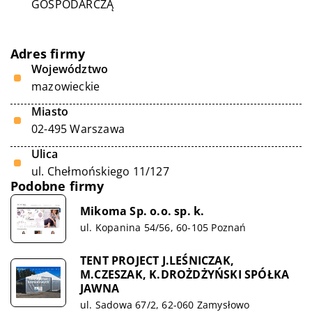
GOSPODARCZĄ
Adres firmy
Województwo
mazowieckie
Miasto
02-495 Warszawa
Ulica
ul. Chełmońskiego 11/127
Podobne firmy
Mikoma Sp. o.o. sp. k.
ul. Kopanina 54/56, 60-105 Poznań
TENT PROJECT J.LEŚNICZAK,
M.CZESZAK, K.DROŻDŻYŃSKI SPÓŁKA
JAWNA
ul. Sadowa 67/2, 62-060 Zamysłowo