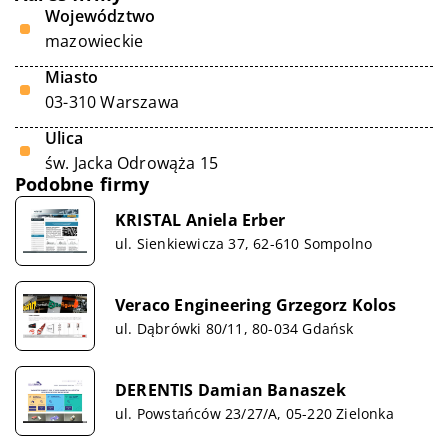
Województwo
mazowieckie
Miasto
03-310 Warszawa
Ulica
św. Jacka Odrowąża 15
Podobne firmy
KRISTAL Aniela Erber
ul. Sienkiewicza 37, 62-610 Sompolno
Veraco Engineering Grzegorz Kolos
ul. Dąbrówki 80/11, 80-034 Gdańsk
DERENTIS Damian Banaszek
ul. Powstańców 23/27/A, 05-220 Zielonka