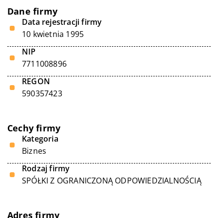
Dane firmy
Data rejestracji firmy
10 kwietnia 1995
NIP
7711008896
REGON
590357423
Cechy firmy
Kategoria
Biznes
Rodzaj firmy
SPÓŁKI Z OGRANICZONĄ ODPOWIEDZIALNOŚCIĄ
Adres firmy