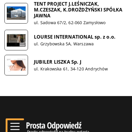
TENT PROJECT J.LEŚNICZAK,
M.CZESZAK, K.DROŻDŻYŃSKI SPÓŁKA
JAWNA
ul. Sadowa 67/2, 62-060 Zamysłowo
LOURSE INTERNATIONAL sp. z o.o.
ul. Grzybowska 5A, Warszawa
JUBILER LISZKA Sp. J
ul. Krakowska 61, 34-120 Andrychów