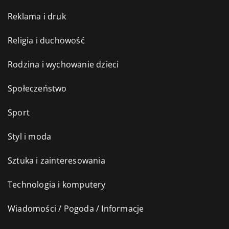
Reklama i druk
Religia i duchowość
Rodzina i wychowanie dzieci
Społeczeństwo
Sport
Styl i moda
Sztuka i zainteresowania
Technologia i komputery
Wiadomości / Pogoda / Informacje