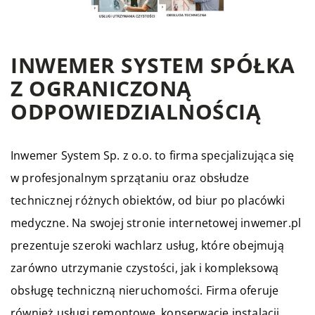
INWEMER SYSTEM SPÓŁKA
Z OGRANICZONĄ
ODPOWIEDZIALNOŚCIĄ
Inwemer System Sp. z o.o. to firma specjalizująca się
w profesjonalnym sprzątaniu oraz obsłudze
technicznej różnych obiektów, od biur po placówki
medyczne. Na swojej stronie internetowej inwemer.pl
prezentuje szeroki wachlarz usług, które obejmują
zarówno utrzymanie czystości, jak i kompleksową
obsługę techniczną nieruchomości. Firma oferuje
również usługi remontowe, konserwację instalacji