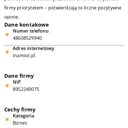
firmy priorytetem – potwierdzają to liczne pozytywne
opinie.
Dane kontakowe
Numer telefonu
48608529940
Adres internetowy
inamiot.pl
Dane firmy
NIP
8952240075
Cechy firmy
Kategoria
Biznes