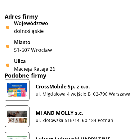
Adres firmy
Województwo
dolnośląskie
Miasto
51-507 Wrocław
Ulica
Macieja Rataja 26
Podobne firmy
CrossMobile Sp. z o.o.
ul. Migdałowa 4 wejście B, 02-796 Warszawa
MI AND MOLLY s.c.
ul. Złotowska 51B/14, 60-184 Poznań