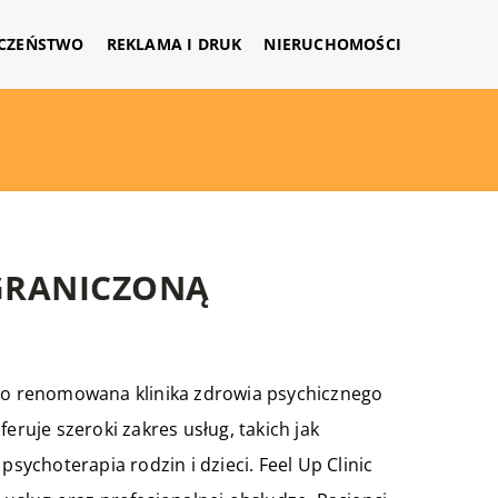
CZEŃSTWO
REKLAMA I DRUK
NIERUCHOMOŚCI
OGRANICZONĄ
 to renomowana klinika zdrowia psychicznego
eruje szeroki zakres usług, takich jak
psychoterapia rodzin i dzieci. Feel Up Clinic