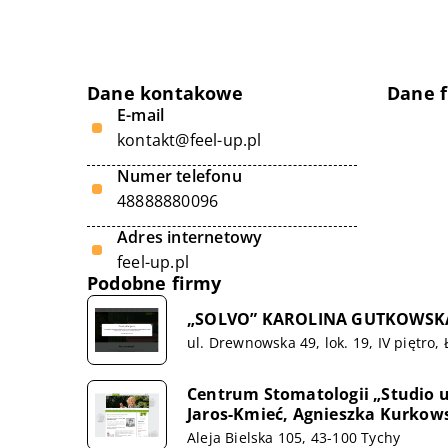
Dane kontakowe
Dane 
E-mail
kontakt@feel-up.pl
Numer telefonu
48888880096
Adres internetowy
feel-up.pl
Podobne firmy
„SOLVO” KAROLINA GUTKOWSK
ul. Drewnowska 49, lok. 19, IV piętro,
Centrum Stomatologii „Studio u
Jaros-Kmieć, Agnieszka Kurkow
Aleja Bielska 105, 43-100 Tychy