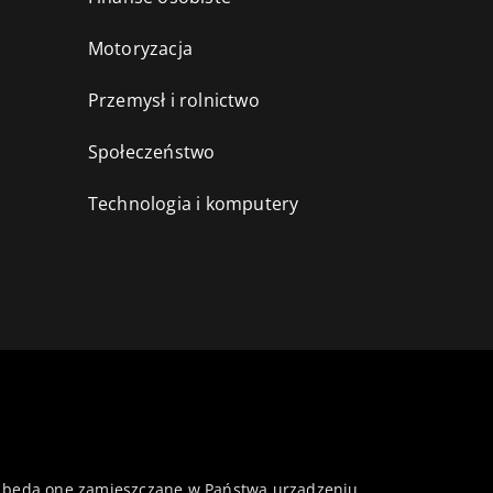
Motoryzacja
Przemysł i rolnictwo
i
Społeczeństwo
Technologia i komputery
 że będą one zamieszczane w Państwa urządzeniu