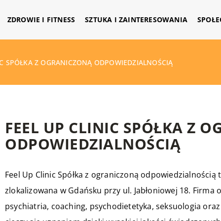
ZDROWIE I FITNESS
SZTUKA I ZAINTERESOWANIA
SPOŁE
NIC SPÓŁKA Z OGRANICZONĄ ODPOWIEDZIALNOŚCIĄ
FEEL UP CLINIC SPÓŁKA Z 
ODPOWIEDZIALNOŚCIĄ
Feel Up
Clinic Spółka z ograniczoną odpowiedzialnością
zlokalizowana w Gdańsku przy ul. Jabłoniowej 18. Firma of
psychiatria, coaching, psychodietetyka, seksuologia oraz 