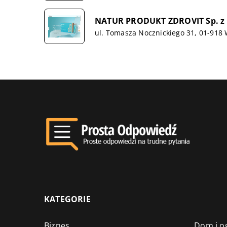
NATUR PRODUKT ZDROVIT Sp. z 
ul. Tomasza Nocznickiego 31, 01-918
KATEGORIE
Biznes
Dom i o