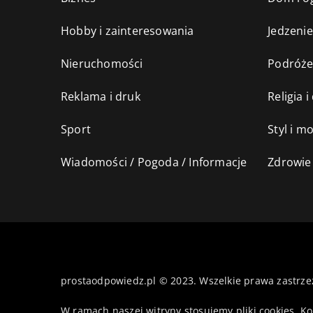
Hobby i zainteresowania
Jedzenie
Nieruchomości
Podróż
Reklama i druk
Religia 
Sport
Styl i m
Wiadomości / Pogoda / Informacje
Zdrowie 
prostaodpowiedz.pl © 2023. Wszelkie prawa zastrze
W ramach naszej witryny stosujemy pliki cookies. K