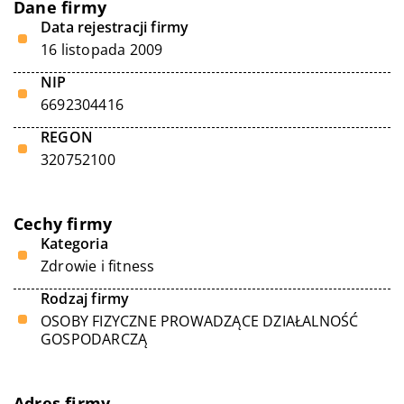
Dane firmy
Data rejestracji firmy
16 listopada 2009
NIP
6692304416
REGON
320752100
Cechy firmy
Kategoria
Zdrowie i fitness
Rodzaj firmy
OSOBY FIZYCZNE PROWADZĄCE DZIAŁALNOŚĆ
GOSPODARCZĄ
Adres firmy