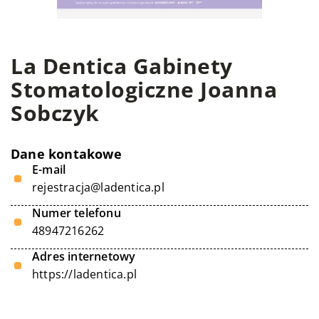
La Dentica Gabinety
Stomatologiczne Joanna
Sobczyk
Dane kontakowe
E-mail
rejestracja@ladentica.pl
Numer telefonu
48947216262
Adres internetowy
https://ladentica.pl