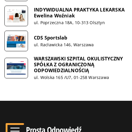
INDYWIDUALNA PRAKTYKA LEKARSKA
Ewelina Woźniak
ul. Poprzeczna 18A, 10-313 Olsztyn
CDS Sportslab
ul. Racławicka 146, Warszawa
WARSZAWSKI SZPITAL OKULISTYCZNY
SPÓŁKA Z OGRANICZONĄ
ODPOWIEDZIALNOŚCIĄ
ul. Wolska 165 /U7, 01-258 Warszawa