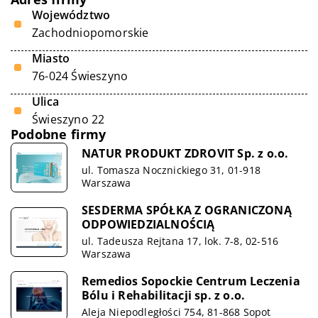
Województwo
Zachodniopomorskie
Miasto
76-024 Świeszyno
Ulica
Świeszyno 22
Podobne firmy
NATUR PRODUKT ZDROVIT Sp. z o.o.
ul. Tomasza Nocznickiego 31, 01-918
Warszawa
SESDERMA SPÓŁKA Z OGRANICZONĄ
ODPOWIEDZIALNOŚCIĄ
ul. Tadeusza Rejtana 17, lok. 7-8, 02-516
Warszawa
Remedios Sopockie Centrum Leczenia
Bólu i Rehabilitacji sp. z o.o.
Aleja Niepodległości 754, 81-868 Sopot