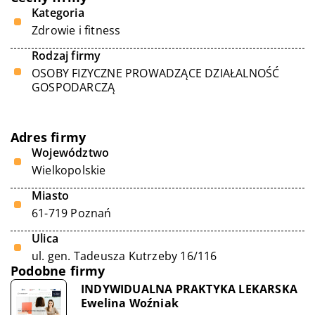
Kategoria
Zdrowie i fitness
Rodzaj firmy
OSOBY FIZYCZNE PROWADZĄCE DZIAŁALNOŚĆ
GOSPODARCZĄ
Adres firmy
Województwo
Wielkopolskie
Miasto
61-719 Poznań
Ulica
ul. gen. Tadeusza Kutrzeby 16/116
Podobne firmy
INDYWIDUALNA PRAKTYKA LEKARSKA
Ewelina Woźniak