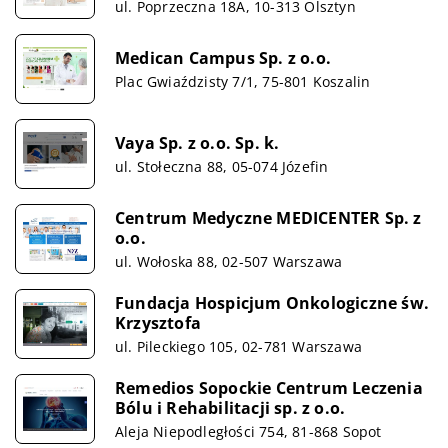
ul. Poprzeczna 18A, 10-313 Olsztyn
Medican Campus Sp. z o.o.
Plac Gwiaździsty 7/1, 75-801 Koszalin
Vaya Sp. z o.o. Sp. k.
ul. Stołeczna 88, 05-074 Józefin
Centrum Medyczne MEDICENTER Sp. z
o.o.
ul. Wołoska 88, 02-507 Warszawa
Fundacja Hospicjum Onkologiczne św.
Krzysztofa
ul. Pileckiego 105, 02-781 Warszawa
Remedios Sopockie Centrum Leczenia
Bólu i Rehabilitacji sp. z o.o.
Aleja Niepodległości 754, 81-868 Sopot