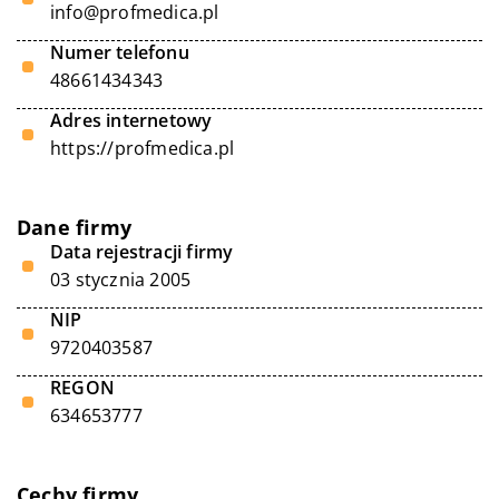
info@profmedica.pl
Numer telefonu
48661434343
Adres internetowy
https://profmedica.pl
Dane firmy
Data rejestracji firmy
03 stycznia 2005
NIP
9720403587
REGON
634653777
Cechy firmy