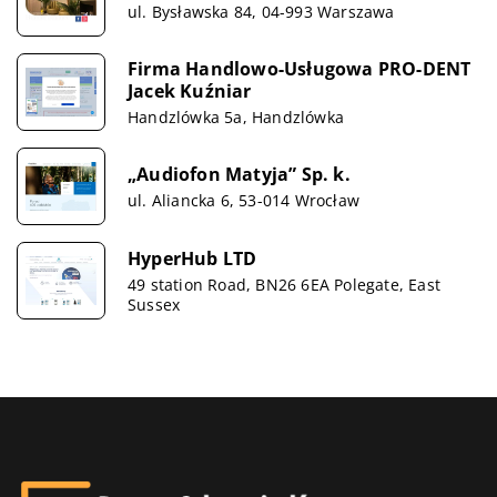
ul. Bysławska 84, 04-993 Warszawa
Firma Handlowo-Usługowa PRO-DENT
Jacek Kuźniar
Handzlówka 5a, Handzlówka
„Audiofon Matyja” Sp. k.
ul. Aliancka 6, 53-014 Wrocław
HyperHub LTD
49 station Road, BN26 6EA Polegate, East
Sussex