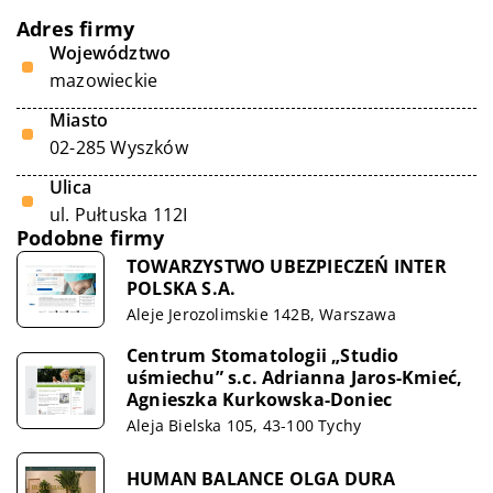
Adres firmy
Województwo
mazowieckie
Miasto
02-285 Wyszków
Ulica
ul. Pułtuska 112I
Podobne firmy
TOWARZYSTWO UBEZPIECZEŃ INTER
POLSKA S.A.
Aleje Jerozolimskie 142B, Warszawa
Centrum Stomatologii „Studio
uśmiechu” s.c. Adrianna Jaros-Kmieć,
Agnieszka Kurkowska-Doniec
Aleja Bielska 105, 43-100 Tychy
HUMAN BALANCE OLGA DURA