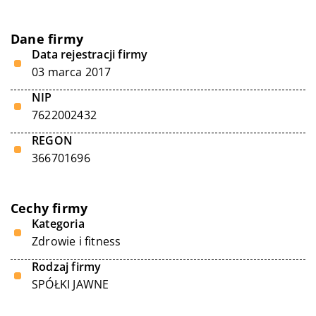
Dane firmy
Data rejestracji firmy
03 marca 2017
NIP
7622002432
REGON
366701696
Cechy firmy
Kategoria
Zdrowie i fitness
Rodzaj firmy
SPÓŁKI JAWNE