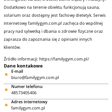
Dodatkowo na terenie obiektu funkcjonują sauna,
solarium oraz dostępny jest fachowy dietetyk. Serwis
internetowy familygym.com.pl zachęca do wspólnej
pracy nad sylwetką i dbania o zdrowie fizyczne oraz
zaprasza do zapoznania się z opiniami innych
klientów.
Źródło informacji:
https://familygym.com.pl/
Dane kontakowe
E-mail
biuro@familygym.com.pl
Numer telefonu
48573405406
Adres internetowy
familygym.com.pl