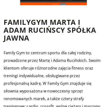
FAMILYGYM MARTA I
ADAM RUCIŃSCY SPÓŁKA
JAWNA
Family Gym to centrum sportu dla całej rodziny,
prowadzone przez Martę i Adama Rucińskich. Swoim
klientom oferuje różnorodne zajęcia fitness oraz
treningi indywidualne, obsługiwane przez
profesjonalną kadrę. W Family Gym znajduje się
siłownia wyposażona w nowoczesny sprzęt
renomowanych marek, a także cztery strefy
treningowe: cardio, crossfit, wolne ciężary i maszyny.