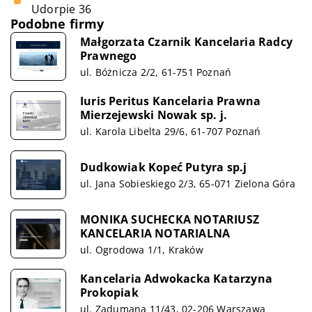
Udorpie 36
Podobne firmy
Małgorzata Czarnik Kancelaria Radcy
Prawnego
ul. Bóżnicza 2/2, 61-751 Poznań
Iuris Peritus Kancelaria Prawna
Mierzejewski Nowak sp. j.
ul. Karola Libelta 29/6, 61-707 Poznań
Dudkowiak Kopeć Putyra sp.j
ul. Jana Sobieskiego 2/3, 65-071 Zielona Góra
MONIKA SUCHECKA NOTARIUSZ
KANCELARIA NOTARIALNA
ul. Ogrodowa 1/1, Kraków
Kancelaria Adwokacka Katarzyna
Prokopiak
ul. Zadumana 11/43, 02-206 Warszawa