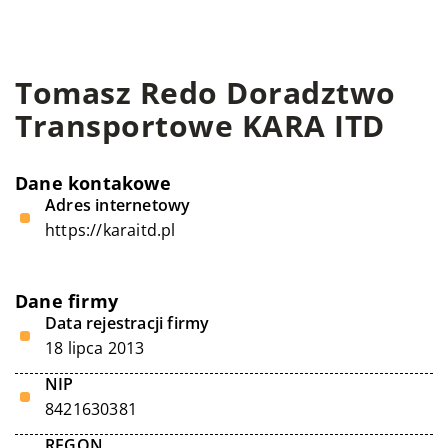
Tomasz Redo Doradztwo
Transportowe KARA ITD
Dane kontakowe
Adres internetowy
https://karaitd.pl
Dane firmy
Data rejestracji firmy
18 lipca 2013
NIP
8421630381
REGON