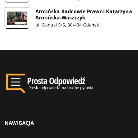
Armińska Radcowie Prawni Katarzyna
Armińska-Waszczyk
ul. Danusi 5/5, 80-434 Gdańsk
NAWIGACJA