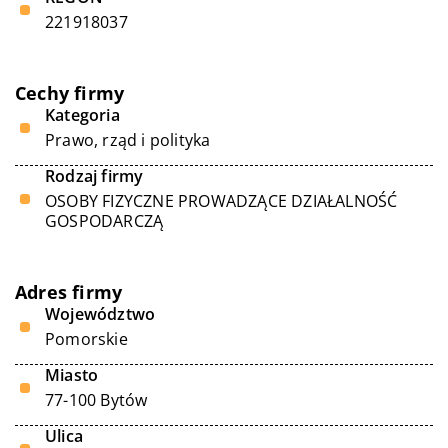
221918037
Cechy firmy
Kategoria
Prawo, rząd i polityka
Rodzaj firmy
OSOBY FIZYCZNE PROWADZĄCE DZIAŁALNOŚĆ
GOSPODARCZĄ
Adres firmy
Województwo
Pomorskie
Miasto
77-100 Bytów
Ulica