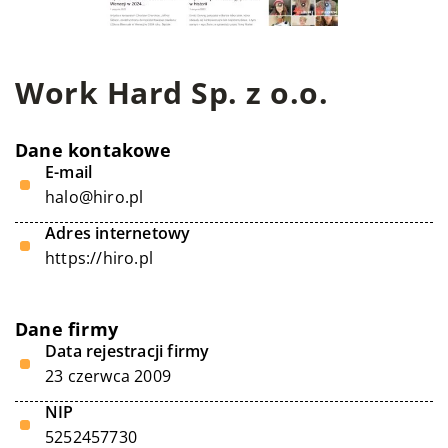
Work Hard Sp. z o.o.
Dane kontakowe
E-mail
halo@hiro.pl
Adres internetowy
https://hiro.pl
Dane firmy
Data rejestracji firmy
23 czerwca 2009
NIP
5252457730