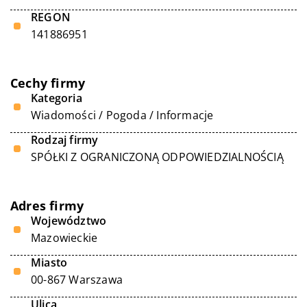
REGON
141886951
Cechy firmy
Kategoria
Wiadomości / Pogoda / Informacje
Rodzaj firmy
SPÓŁKI Z OGRANICZONĄ ODPOWIEDZIALNOŚCIĄ
Adres firmy
Województwo
Mazowieckie
Miasto
00-867 Warszawa
Ulica