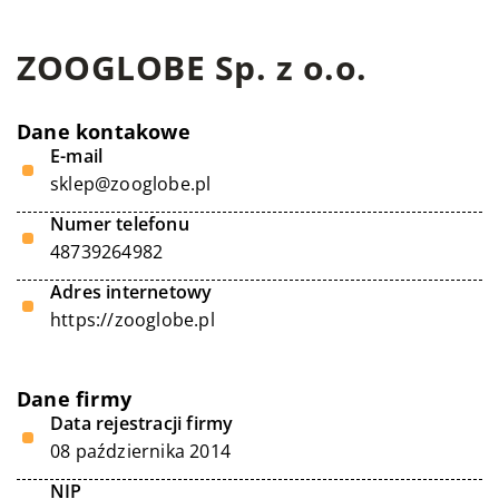
ZOOGLOBE Sp. z o.o.
Dane kontakowe
E-mail
sklep@zooglobe.pl
Numer telefonu
48739264982
Adres internetowy
https://zooglobe.pl
Dane firmy
Data rejestracji firmy
08 października 2014
NIP