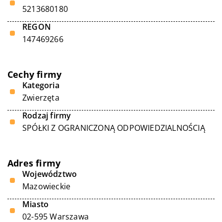
5213680180
REGON
147469266
Cechy firmy
Kategoria
Zwierzęta
Rodzaj firmy
SPÓŁKI Z OGRANICZONĄ ODPOWIEDZIALNOŚCIĄ
Adres firmy
Województwo
Mazowieckie
Miasto
02-595 Warszawa