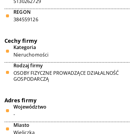
5130262729
REGON
384559126
Cechy firmy
Kategoria
Nieruchomości
Rodzaj firmy
OSOBY FIZYCZNE PROWADZĄCE DZIAŁALNOŚĆ
GOSPODARCZĄ
Adres firmy
Województwo
-
Miasto
Wieliczka