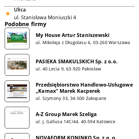
Ulica
ul. Stanisława Moniuszki 4
Podobne firmy
My House Artur Staniszewski
ul. Mikołaja z Długolasu 6, 03-260 Warszawa
PASIEKA SMAKULSKICH Sp. z o.o.
ul. 40 Lecia 9, 63-920 Pakosław
Przedsiębiorstwo Handlowo-Usługowe
„Kamax” Marek Kacperek
ul. Szymony 33, 34-500 Zakopane
A-Z Group Marek Szeliga
ul. J. Gallusa 14C/44, 40-594 Katowice
NOVAFORM KONINKO Sp. z o. o.