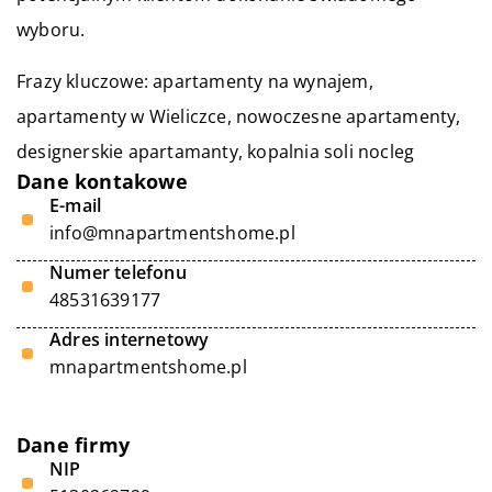
wyboru.
Frazy kluczowe: apartamenty na wynajem,
apartamenty w Wieliczce, nowoczesne apartamenty,
designerskie apartamanty,
kopalnia soli nocleg
Dane kontakowe
E-mail
info@mnapartmentshome.pl
Numer telefonu
48531639177
Adres internetowy
mnapartmentshome.pl
Dane firmy
NIP