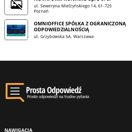
ul. Seweryna Mielżyńskiego 14, 61-725
Poznań
OMNIOFFICE SPÓŁKA Z OGRANICZONĄ
ODPOWIEDZIALNOŚCIĄ
ul. Grzybowska 5A, Warszawa
NAWIGACJA