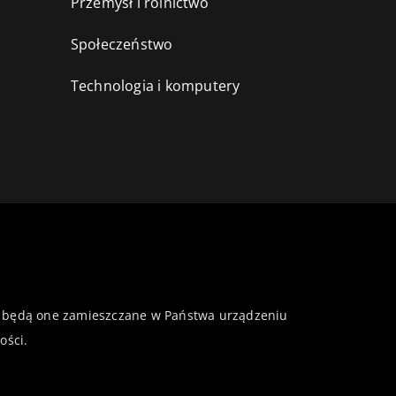
Przemysł i rolnictwo
i
Społeczeństwo
Technologia i komputery
 że będą one zamieszczane w Państwa urządzeniu
ości
.