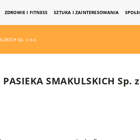
ZDROWIE I FITNESS
SZTUKA I ZAINTERESOWANIA
SPOŁE
SKICH Sp. z o.o.
PASIEKA SMAKULSKICH Sp. z 