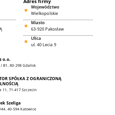
Adres firmy
Województwo
Wielkopolskie
Miasto
Ą
63-920 Pakosław
Ulica
ul. 40 Lecia 9
 o.o.
 / B1, 80-298 Gdańsk
TOR SPÓŁKA Z OGRANICZONĄ
LNOŚCIĄ
 11, 71-417 Szczecin
ek Szeliga
C/44, 40-594 Katowice