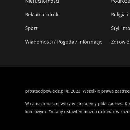
Nieruchomości
Podróż
Reklama i druk
Religia 
Sport
Styl i m
Wiadomości / Pogoda / Informacje
Zdrowie 
prostaodpowiedz.pl © 2023. Wszelkie prawa zastrze
W ramach naszej witryny stosujemy pliki cookies. K
końcowym. Zmiany ustawień można dokonać w każd