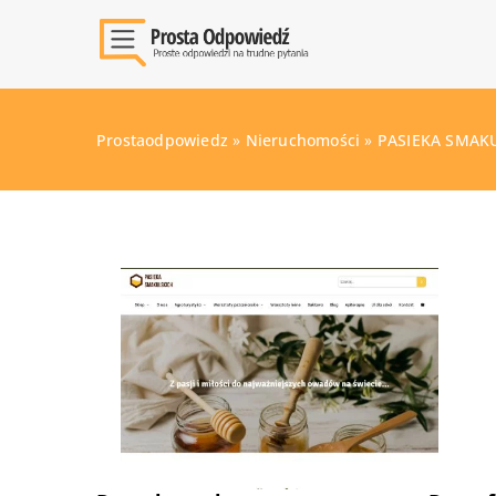
Prostaodpowiedz
»
Nieruchomości
»
PASIEKA SMAKUL