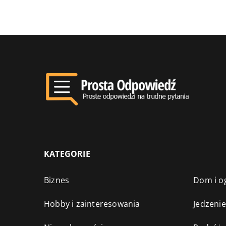
KATEGORIE
Biznes
Dom i o
Hobby i zainteresowania
Jedzenie