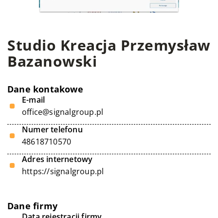
Studio Kreacja Przemysław
Bazanowski
Dane kontakowe
E-mail
office@signalgroup.pl
Numer telefonu
48618710570
Adres internetowy
https://signalgroup.pl
Dane firmy
Data rejestracji firmy