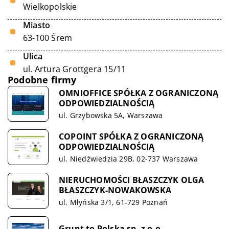
Wielkopolskie
Miasto
63-100 Śrem
Ulica
ul. Artura Grottgera 15/11
Podobne firmy
OMNIOFFICE SPÓŁKA Z OGRANICZONĄ
ODPOWIEDZIALNOŚCIĄ
ul. Grzybowska 5A, Warszawa
COPOINT SPÓŁKA Z OGRANICZONĄ
ODPOWIEDZIALNOŚCIĄ
ul. Niedźwiedzia 29B, 02-737 Warszawa
NIERUCHOMOŚCI BŁASZCZYK OLGA
BŁASZCZYK-NOWAKOWSKA
ul. Młyńska 3/1, 61-729 Poznań
Grunt to Polska sp. z o.o.