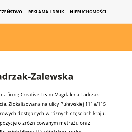
CZEŃSTWO
REKLAMA I DRUK
NIERUCHOMOŚCI
adrzak-Zalewska
zez firmę Creative Team Magdalena Tadrzak-
cia. Zlokalizowana na ulicy Puławskiej 111a/115
urowych dostępnych w różnych częściach kraju.
propozycje o zróżnicowanym metrażu oraz