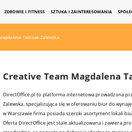
ZDROWIE I FITNESS
SZTUKA I ZAINTERESOWANIA
SPOŁE
 Magdalena Tadrzak-Zalewska
Creative Team Magdalena T
DirectOffice.pl to platforma internetowa prowadzona pr
Zalewska, specjalizująca się w oferowaniu biur do wynaję
w Warszawie firma posiada szeroki asortyment lokali bi
Oferta DirectOffice jest stale aktualizowana i zawiera 