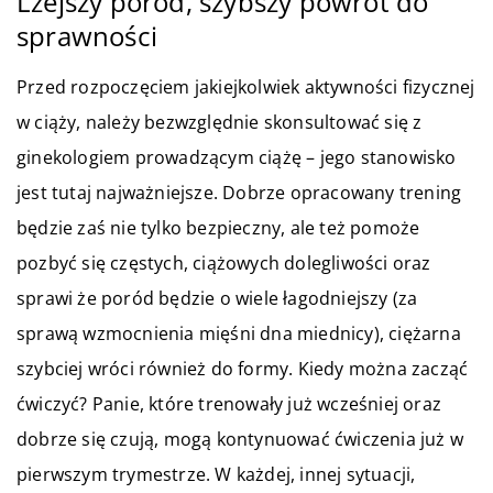
Lżejszy poród, szybszy powrót do
sprawności
Przed rozpoczęciem jakiejkolwiek aktywności fizycznej
w ciąży, należy bezwzględnie skonsultować się z
ginekologiem prowadzącym ciążę – jego stanowisko
jest tutaj najważniejsze. Dobrze opracowany trening
będzie zaś nie tylko bezpieczny, ale też pomoże
pozbyć się częstych, ciążowych dolegliwości oraz
sprawi że poród będzie o wiele łagodniejszy (za
sprawą wzmocnienia mięśni dna miednicy), ciężarna
szybciej wróci również do formy. Kiedy można zacząć
ćwiczyć? Panie, które trenowały już wcześniej oraz
dobrze się czują, mogą kontynuować ćwiczenia już w
pierwszym trymestrze. W każdej, innej sytuacji,