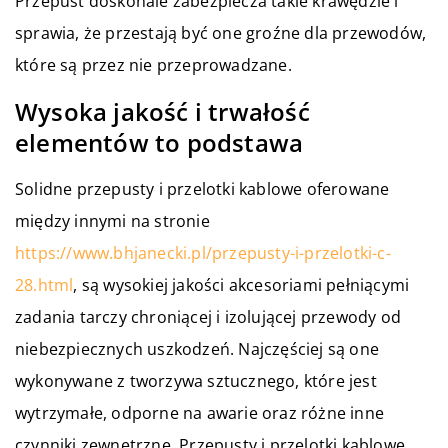
Przepust doskonale zabezpiecza takie krawędzie i
sprawia, że przestają być one groźne dla przewodów,
które są przez nie przeprowadzane.
Wysoka jakość i trwałość
elementów to podstawa
Solidne przepusty i przelotki kablowe oferowane
między innymi na stronie
https://www.bhjanecki.pl/przepusty-i-przelotki-c-
28.html
, są wysokiej jakości akcesoriami pełniącymi
zadania tarczy chroniącej i izolującej przewody od
niebezpiecznych uszkodzeń. Najczęściej są one
wykonywane z tworzywa sztucznego, które jest
wytrzymałe, odporne na awarie oraz różne inne
czynniki zewnętrzne. Przepusty i przelotki kablowe