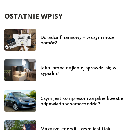
OSTATNIE WPISY
Doradca finansowy – w czym może
pomóc?
Jaka lampa najlepiej sprawdzi się w
sypialni?
Czym jest kompresor i za jakie kwestie
odpowiada w samochodzie?
Magazyn energii – czym jest i jak