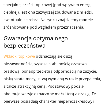
specjalnej części topikowej (pod wpływem energii
cieplnej). Jest ona zazwyczaj zbudowana z miedzi,
ewentualnie srebra. Na rynku znajdziemy modele
zróżnicowane pod względem przeznaczenia.
Gwarancja optymalnego
bezpieczeństwa
Wkładki topikowe
odznaczają się dużą
niezawodnością, wysoką stabilnością czasowo-
prądową, ponadprzeciętną odpornością na zużycie,
niską stratą mocy, łatwą wymianą w razie przepalenia,
a także atrakcyjną ceną. Podstawowy podział
obejmuje wersje oznaczone małą literą a oraz g. Te
pierwsze posiadają charakter niepełnozakresowy i