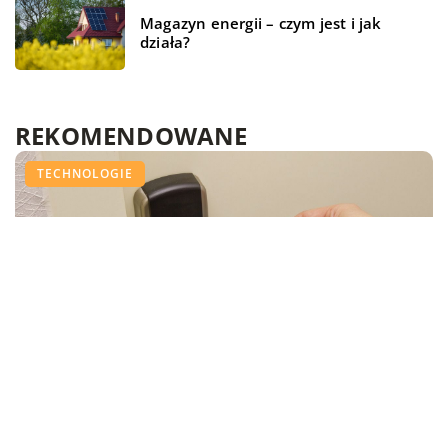
Magazyn energii – czym jest i jak
działa?
REKOMENDOWANE
TECHNOLOGIE
BRANŻA BUDOWLANA
TECHNOLOGIE