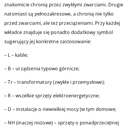
znakomicie chronią przez zwykłymi zwarciami. Drugie
natomiast są pełnozakresowe, a chronią nie tylko
przed zwarciami, ale też przeciążeniami. Przy każdej
wkładce znajduje się ponadto dodatkowy symbol
sugerujący jej konkretne zastosowanie:
– L – kable;
– B – urządzenia typowo górnicze;
– Tr – transformatory (zwykłe i przemysłowe);
– R – wszelkie sprzęty elektroenergetyczne;
– D – instalacje o niewielkiej mocy (w tym domowe;
– NH (inaczej nożowe) – sprzęty o ponadprzeciętnej