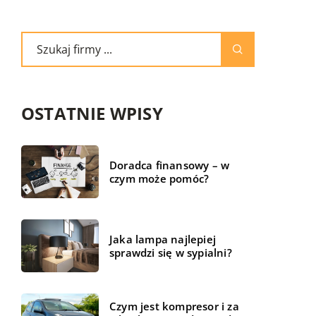
OSTATNIE WPISY
Doradca finansowy – w
czym może pomóc?
Jaka lampa najlepiej
sprawdzi się w sypialni?
Czym jest kompresor i za