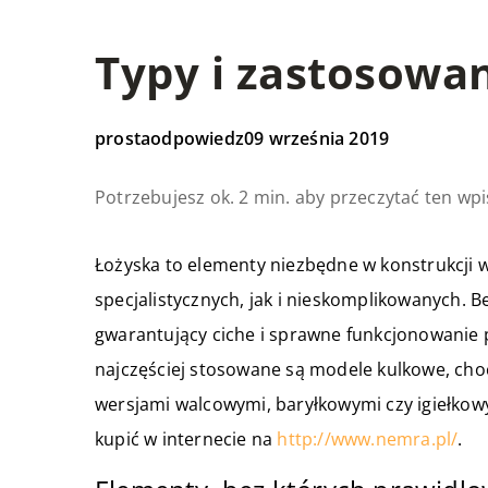
Typy i zastosowan
prostaodpowiedz
09 września 2019
Potrzebujesz ok. 2 min. aby przeczytać ten wpi
Łożyska to elementy niezbędne w konstrukcji 
specjalistycznych, jak i nieskomplikowanych. 
gwarantujący ciche i sprawne funkcjonowanie 
najczęściej stosowane są modele kulkowe, cho
wersjami walcowymi, baryłkowymi czy igiełkow
kupić w internecie na
http://www.nemra.pl/
.