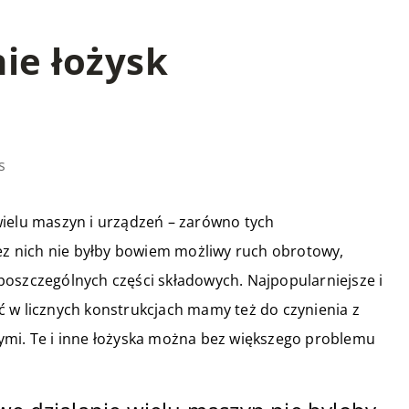
ie łożysk
s
wielu maszyn i urządzeń – zarówno tych
Bez nich nie byłby bowiem możliwy ruch obrotowy,
poszczególnych części składowych. Najpopularniejsze i
ć w licznych konstrukcjach mamy też do czynienia z
ymi. Te i inne łożyska można bez większego problemu