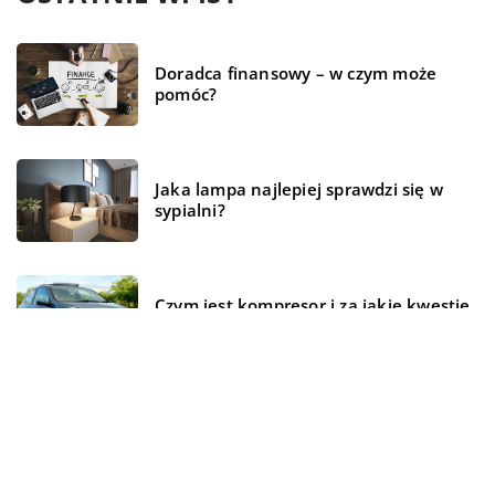
Doradca finansowy – w czym może
pomóc?
Jaka lampa najlepiej sprawdzi się w
sypialni?
Czym jest kompresor i za jakie kwestie
odpowiada w samochodzie?
Magazyn energii – czym jest i jak
działa?