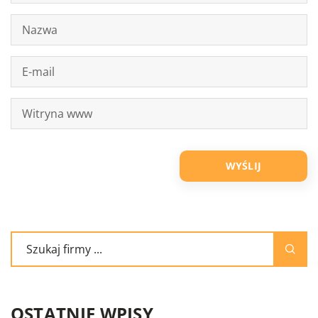
OSTATNIE WPISY