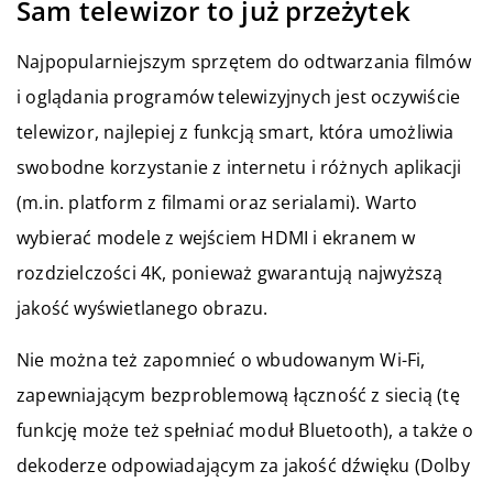
Sam telewizor to już przeżytek
Najpopularniejszym sprzętem do odtwarzania filmów
i oglądania programów telewizyjnych jest oczywiście
telewizor, najlepiej z funkcją smart, która umożliwia
swobodne korzystanie z internetu i różnych aplikacji
(m.in. platform z filmami oraz serialami). Warto
wybierać modele z wejściem HDMI i ekranem w
rozdzielczości 4K, ponieważ gwarantują najwyższą
jakość wyświetlanego obrazu.
Nie można też zapomnieć o wbudowanym Wi-Fi,
zapewniającym bezproblemową łączność z siecią (tę
funkcję może też spełniać moduł Bluetooth), a także o
dekoderze odpowiadającym za jakość dźwięku (Dolby