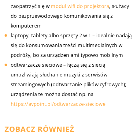
zaopatrzyć się w
moduł wifi do projektora
, służący
do bezprzewodowego komunikowania się z
komputerem
laptopy, tablety albo sprzęty 2 w 1 – idealnie nadają
się do konsumowania treści multimedialnych w
podróży, bo są urządzeniami typowo mobilnym
odtwarzacze sieciowe – łączą się z siecią i
umożliwiają słuchanie muzyki z serwisów
streamingowych (odtwarzanie plików cyfrowych);
urządzenia te można dostać np. na
https://avpoint.pl/odtwarzacze-sieciowe
ZOBACZ RÓWNIEŻ