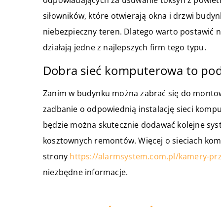
odpowiadających za usuwanie toksyn z powiet
siłowników, które otwierają okna i drzwi bud
niebezpieczny teren. Dlatego warto postawić 
działają jedne z najlepszych firm tego typu.
Dobra sieć komputerowa to po
Zanim w budynku można zabrać się do montow
zadbanie o odpowiednią instalację sieci kompu
będzie można skutecznie dodawać kolejne sys
kosztownych remontów. Więcej o sieciach komp
strony
https://alarmsystem.com.pl/kamery-pr
niezbędne informacje.
ZOBACZ RÓWNIEŻ