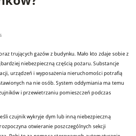
ynków?
s
az trujących gazów z budynku. Mało kto zdaje sobie z
ajbardziej niebezpieczną częścią pożaru. Substancje
lacji, urządzeń i wyposażenia nieruchomości potrafią
stawionych na nie osób. System oddymiania ma temu
zujników i przewietrzaniu pomieszczeń podczas
Jeśli czujnik wykryje dym lub inną niebezpieczną
a rozpoczyna otwieranie poszczególnych sekcji