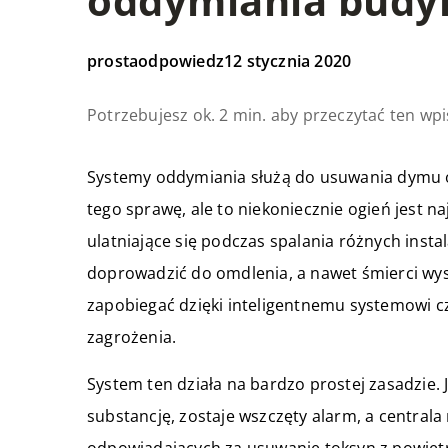
oddymiania bud
prostaodpowiedz
12 stycznia 2020
Potrzebujesz ok. 2 min. aby przeczytać ten wpi
Systemy oddymiania służą do usuwania dymu or
tego sprawę, ale to niekoniecznie ogień jest n
ulatniające się podczas spalania różnych insta
doprowadzić do omdlenia, a nawet śmierci wy
zapobiegać dzięki inteligentnemu systemowi c
zagrożenia.
System ten działa na bardzo prostej zasadzie. 
substancję, zostaje wszczęty alarm, a central