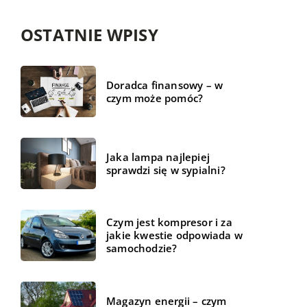
OSTATNIE WPISY
Doradca finansowy – w
czym może pomóc?
Jaka lampa najlepiej
sprawdzi się w sypialni?
Czym jest kompresor i za
jakie kwestie odpowiada w
samochodzie?
Magazyn energii – czym