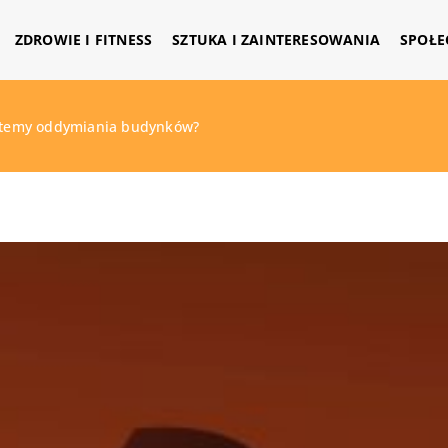
ZDROWIE I FITNESS
SZTUKA I ZAINTERESOWANIA
SPOŁE
ystemy oddymiania budynków?