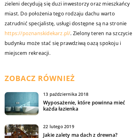
zieleni decydują się duzi inwestorzy oraz mieszkańcy
miast. Do położenia tego rodzaju dachu warto
zatrudnić specjalistę, usługi dostępne są na stronie
https://poznanskidekarz.pl/
. Zielony teren na szczycie
budynku może stać się prawdziwą oazą spokoju i
miejscem rekreacji.
ZOBACZ RÓWNIEŻ
13 października 2018
Wyposażenie, które powinna mieć
każda łazienka
22 lutego 2019
Jakie zalety ma dach z drewna?