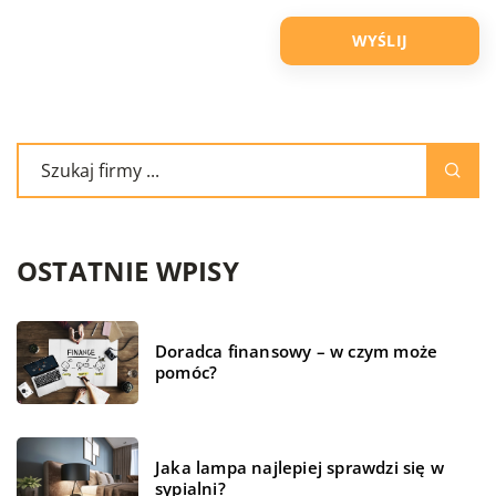
OSTATNIE WPISY
Doradca finansowy – w czym może
pomóc?
Jaka lampa najlepiej sprawdzi się w
sypialni?