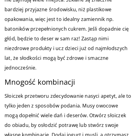
bardziej przyjazne środowisku, niż plastikowe
opakowania, więc jest to idealny zamiennik np.
batoników przepełnionych cukrem. Jeśli dopadnie cię
głód, będzie to deser w sam raz! Zastąp nimi
niezdrowe produkty i ucz dzieci już od najmłodszych
lat, że słodkości mogą być zdrowe i smaczne
jednocześnie.
Mnogość kombinacji
Słoiczek przetworu zdecydowanie nasyci apetyt, ale to
tylko jeden z sposobów podania. Musy owocowe
mogą dopełnić wiele dań i deserów. Otwórz słoiczek
do obiadu, by osłodzić potrawę lub stwórz swoje
własne kombinacje. Dodaj jogurt i musli, a otrzymasz