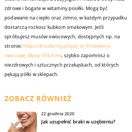
zdrowe i bogate w witaminy posiłki. Mogą być
podawane na ciepło oraz zimno, w każdym przypadku
dostarczą rozkosz kubkom smakowym. Jeśli
spróbujesz musów owocowych, dostępnych np. na
stronie:
https://biozfarmy.pl/pol_m_Przetwory-
owocowe_Musy-314.html
, szybko zapomnisz o
niezdrowych i sztucznych przekąskach, od których
pękają półki w sklepach.
ZOBACZ RÓWNIEŻ
22 grudnia 2020
Jak uzupełnić braki w uzębieniu?