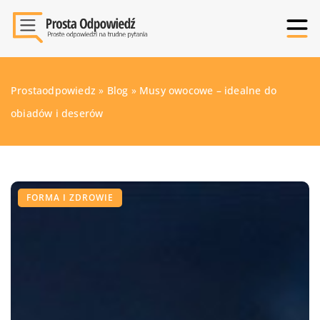
Prostaodpowiedz
»
Blog
»
Musy owocowe – idealne do
obiadów i deserów
FORMA I ZDROWIE