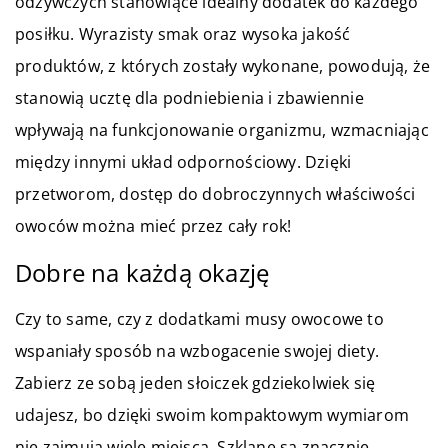
odżywczych stanowiące idealny dodatek do każdego
posiłku. Wyrazisty smak oraz wysoka jakość
produktów, z których zostały wykonane, powodują, że
stanowią ucztę dla podniebienia i zbawiennie
wpływają na funkcjonowanie organizmu, wzmacniając
między innymi układ odpornościowy. Dzięki
przetworom, dostęp do dobroczynnych właściwości
owoców można mieć przez cały rok!
Dobre na każdą okazję
Czy to same, czy z dodatkami musy owocowe to
wspaniały sposób na wzbogacenie swojej diety.
Zabierz ze sobą jeden słoiczek gdziekolwiek się
udajesz, bo dzięki swoim kompaktowym wymiarom
nie zajmują wiele miejsca. Szklane są znacznie