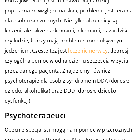
Rodzajów terapii jest mnóstwo. Najbardziej
popularna ze względu na skalę problemu jest terapia
dla osób uzależnionych. Nie tylko alkoholicy są
leczeni, ale także narkomanii, lekomanii, hazardziści
czy ludzie, którzy mają problem z kompulsywnym
jedzeniem. Częste też jest
leczenie nerwicy
, depresji
czy ogólna pomoc w odnalezieniu szczęścia w życiu
przez danego pacjenta. Znajdziemy również
psychoterapię dla osób z syndromem DDA (dorosłe
dziecko alkoholika) oraz DDD (dorosłe dziecko
dysfunkcji).
Psychoterapeuci
Obecnie specjaliści mogą nam pomóc w przeróżnych
problemach, czy kłopotach. Niezależnie od tego, w