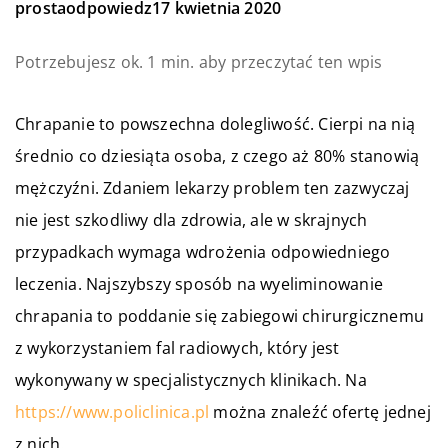
prostaodpowiedz
17 kwietnia 2020
Potrzebujesz ok. 1 min. aby przeczytać ten wpis
Chrapanie to powszechna dolegliwość. Cierpi na nią
średnio co dziesiąta osoba, z czego aż 80% stanowią
mężczyźni. Zdaniem lekarzy problem ten zazwyczaj
nie jest szkodliwy dla zdrowia, ale w skrajnych
przypadkach wymaga wdrożenia odpowiedniego
leczenia. Najszybszy sposób na wyeliminowanie
chrapania to poddanie się zabiegowi chirurgicznemu
z wykorzystaniem fal radiowych, który jest
wykonywany w specjalistycznych klinikach. Na
https://www.policlinica.pl
można znaleźć ofertę jednej
z nich.