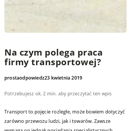
Na czym polega praca
firmy transportowej?
prostaodpowiedz
23 kwietnia 2019
Potrzebujesz ok. 2 min. aby przeczytać ten wpis
Transport to pojęcie rozległe, może bowiem dotyczyć
zarówno przewozu ludzi, jak i towarów. Zawsze
wymaga on jednak posiadania specjalistycznych