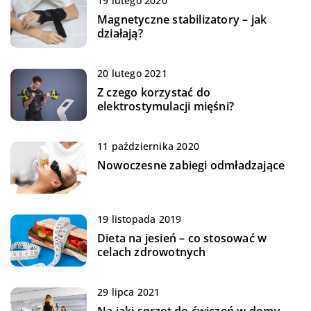
19 lutego 2020
Magnetyczne stabilizatory – jak
działają?
20 lutego 2021
Z czego korzystać do
elektrostymulacji mięśni?
11 października 2020
Nowoczesne zabiegi odmładzające
19 listopada 2019
Dieta na jesień – co stosować w
celach zdrowotnych
29 lipca 2021
Na jaki sprzęt do ćwiczeń w domu