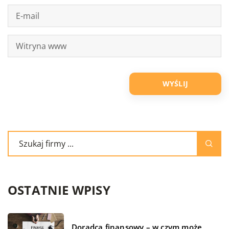
OSTATNIE WPISY
Doradca finansowy – w czym może