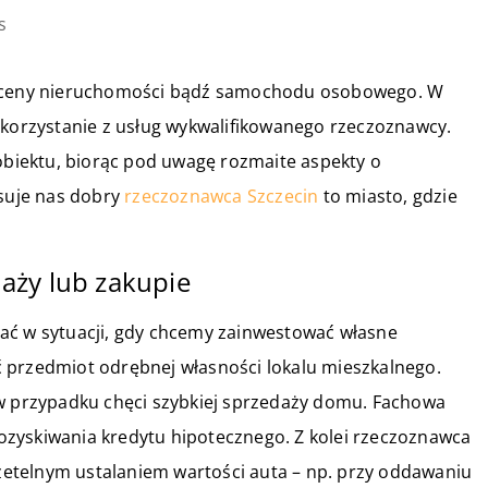
s
 wyceny nieruchomości bądź samochodu osobowego. W
skorzystanie z usług wykwalifikowanego rzeczoznawcy.
iektu, biorąc pod uwagę rozmaite aspekty o
esuje nas dobry
rzeczoznawca Szczecin
to miasto, gdzie
aży lub zakupie
ać w sytuacji, gdy chcemy zainwestować własne
 przedmiot odrębnej własności lokalu mieszkalnego.
 w przypadku chęci szybkiej sprzedaży domu. Fachowa
zyskiwania kredytu hipotecznego. Z kolei rzeczoznawca
etelnym ustalaniem wartości auta – np. przy oddawaniu