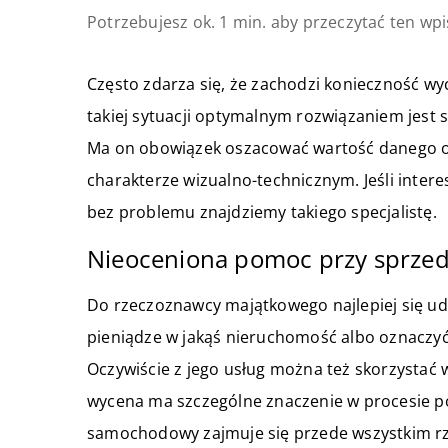
Potrzebujesz ok. 1 min. aby przeczytać ten wpi
Często zdarza się, że zachodzi konieczność
takiej sytuacji optymalnym rozwiązaniem jest 
Ma on obowiązek oszacować wartość danego ob
charakterze wizualno-technicznym. Jeśli inter
bez problemu znajdziemy takiego specjalistę.
Nieoceniona pomoc przy sprzed
Do rzeczoznawcy majątkowego najlepiej się ud
pieniądze w jakąś nieruchomość albo oznaczyć
Oczywiście z jego usług można też skorzystać
wycena ma szczególne znaczenie w procesie po
samochodowy zajmuje się przede wszystkim rz