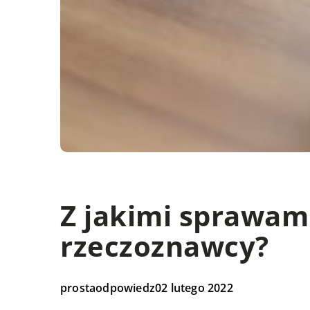
Z jakimi sprawam
rzeczoznawcy?
prostaodpowiedz
02 lutego 2022