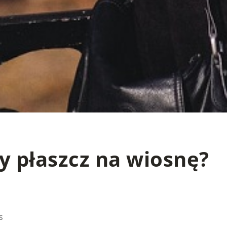
y płaszcz na wiosnę?
s