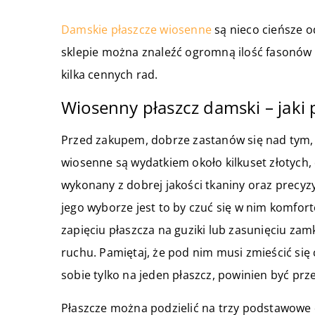
Damskie płaszcze wiosenne
są nieco cieńsze 
sklepie można znaleźć ogromną ilość fasonów 
kilka cennych rad.
Wiosenny płaszcz damski – jaki
Przed zakupem, dobrze zastanów się nad tym,
wiosenne są wydatkiem około kilkuset złotych,
wykonany z dobrej jakości tkaniny oraz precyz
jego wyborze jest to by czuć się w nim komfo
zapięciu płaszcza na guziki lub zasunięciu z
ruchu. Pamiętaj, że pod nim musi zmieścić się
sobie tylko na jeden płaszcz, powinien być prz
Płaszcze można podzielić na trzy podstawowe d