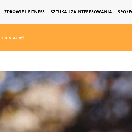
ZDROWIE I FITNESS
SZTUKA I ZAINTERESOWANIA
SPOŁE
z na wiosnę?