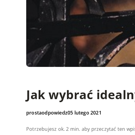
Jak wybrać idealn
prostaodpowiedz
05 lutego 2021
Potrzebujesz ok. 2 min. aby przeczytać ten wpi