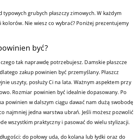
od typowych grubych płaszczy zimowych. W każdym
i kolorów. Nie wiesz co wybrać? Poniżej prezentujemy
 powinien być?
 czego tak naprawdę potrzebujesz. Damskie płaszcze
 dlatego zakup powinien być przemyślany. Płaszcz
yjnie uszyty, posłuży Ci na lata. Ważnym aspektem przy
rtowo. Rozmiar powinien być idealnie dopasowany. Po
amka powinien w dalszym ciągu dawać nam dużą swobodę
 co najmniej jedna warstwa ubrań. Jeśli możesz pozwolić
ede wszystkim praktyczny i pasować do wielu stylizacji.
ługości: do połowy uda, do kolana lub łydki oraz do